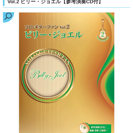
Vol.2 ビリー・ジョエル【参考演奏CD付】