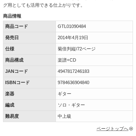
グ用としても活用できる仕上がりです。
商品情報
商品コード
GTL01090484
発売日
2014年4月19日
仕様
菊倍判縦/72ページ
商品構成
楽譜+CD
JANコード
4947817246183
ISBNコード
9784636904840
楽器
ギター
編成
ソロ・ギター
難易度
中上級
ページトップへ