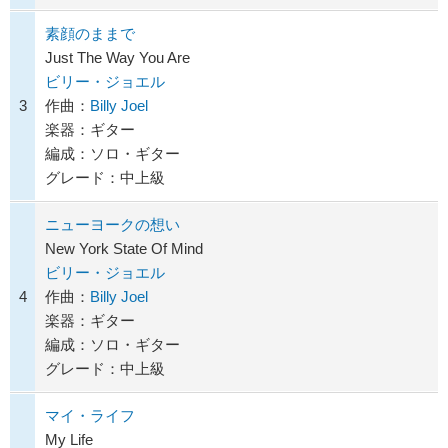
素顔のままで
Just The Way You Are
ビリー・ジョエル
3
作曲：
Billy Joel
楽器：ギター
編成：ソロ・ギター
グレード：中上級
ニューヨークの想い
New York State Of Mind
ビリー・ジョエル
4
作曲：
Billy Joel
楽器：ギター
編成：ソロ・ギター
グレード：中上級
マイ・ライフ
My Life