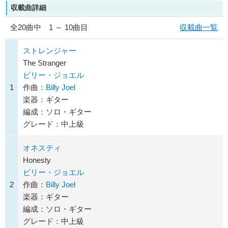
収載曲詳細
全
20
曲中 1 ～ 10曲目
収載曲一覧
ストレンジャー
The Stranger
ビリー・ジョエル
1
作曲：
Billy Joel
楽器：ギター
編成：ソロ・ギター
グレード：中上級
オネスティ
Honesty
ビリー・ジョエル
2
作曲：
Billy Joel
楽器：ギター
編成：ソロ・ギター
グレード：中上級