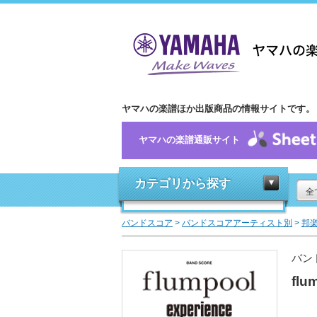
ヤマハの楽譜ほか出版商品の情報サイトです。
ヤマハの楽譜通販サイト
カテゴリから探す
全
バンドスコア
>
バンドスコアアーティスト別
>
邦
バン
flu