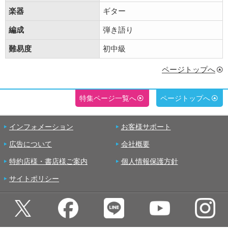
楽器
ギター
編成
弾き語り
難易度
初中級
ページトップへ
特集ページ一覧へ
ページトップへ
インフォメーション
お客様サポート
広告について
会社概要
特約店様・書店様ご案内
個人情報保護方針
サイトポリシー