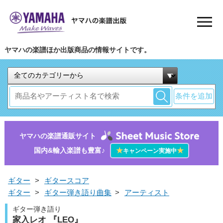
ヤマハの楽譜ほか出版商品の情報サイトです。
条件を追加
ヤマハの楽譜通販サイト
国内&輸入楽譜も豊富♪
★
★
キャンペーン実施中
ギター
>
ギタースコア
ギター
>
ギター弾き語り曲集
>
アーティスト
ギター弾き語り
家入レオ 『LEO』