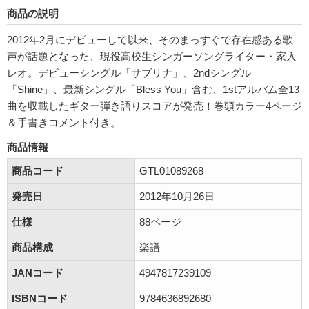
商品の説明
2012年2月にデビューして以来、そのまっすぐで存在感ある歌
声が話題となった、現役高校生シンガーソングライター・家入
レオ。デビューシングル「サブリナ」、2ndシングル
「Shine」、最新シングル「Bless You」含む、1stアルバム全13
曲を収載したギター弾き語りスコアが発売！巻頭カラー4ページ
＆手書きコメント付き。
商品情報
商品コード
GTL01089268
発売日
2012年10月26日
仕様
88ページ
商品構成
楽譜
JANコード
4947817239109
ISBNコード
9784636892680