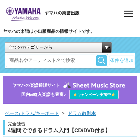
ヤマハの楽譜ほか出版商品の情報サイトです。
条件を追加
ヤマハの楽譜通販サイト
国内&輸入楽譜も豊富♪
★
★
キャンペーン実施中
ベース/ドラム/キーボード
>
ドラム教則本
完全独習
4週間でできるドラム入門【CD/DVD付き】