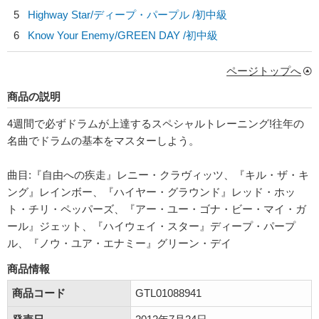
5
Highway Star/
ディープ・パープル
/初中級
6
Know Your Enemy/
GREEN DAY
/初中級
ページトップへ
商品の説明
4週間で必ずドラムが上達するスペシャルトレーニング!往年の
名曲でドラムの基本をマスターしよう。
曲目:『自由への疾走』レニー・クラヴィッツ、『キル・ザ・キ
ング』レインボー、『ハイヤー・グラウンド』レッド・ホッ
ト・チリ・ペッパーズ、『アー・ユー・ゴナ・ビー・マイ・ガ
ール』ジェット、『ハイウェイ・スター』ディープ・パープ
ル、『ノウ・ユア・エナミー』グリーン・デイ
商品情報
商品コード
GTL01088941