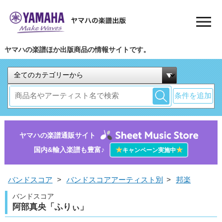
ヤマハの楽譜ほか出版商品の情報サイトです。
条件を追加
ヤマハの楽譜通販サイト
国内&輸入楽譜も豊富♪
★
★
キャンペーン実施中
バンドスコア
>
バンドスコアアーティスト別
>
邦楽
バンドスコア
阿部真央「ふりぃ」