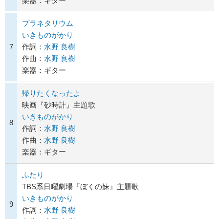
楽器：ギター
プラネタリウム
いきものがかり
7
作詞：
水野 良樹
作曲：
水野 良樹
楽器：ギター
帰りたくなったよ
映画『砂時計』主題歌
いきものがかり
8
作詞：
水野 良樹
作曲：
水野 良樹
楽器：ギター
ふたり
TBS系日曜劇場『ぼくの妹』主題歌
いきものがかり
9
作詞：
水野 良樹