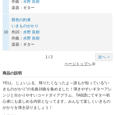
作曲：
水野 良樹
楽器：ギター
茜色の約束
いきものがかり
10
作詞：
水野 良樹
作曲：
水野 良樹
楽器：ギター
1 / 2
次へ
ページトップへ
商品の説明
YELL、じょいふる、帰りたくなったよ～誰もが知っている“い
きものがかり”の名曲16曲を集めました！弾きやすいギターアレ
ンジと分かりやすいコードダイアグラム、TAB譜にてギター初
心者にも楽しめる内容となってます。みんなで楽しくいきもの
がかりを弾き語りましょう！