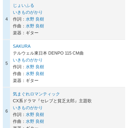
じょいふる
いきものがかり
4
作詞：
水野 良樹
作曲：
水野 良樹
楽器：ギター
SAKURA
テルウェル東日本 DENPO 115 CM曲
いきものがかり
5
作詞：
水野 良樹
作曲：
水野 良樹
楽器：ギター
気まぐれロマンティック
CX系ドラマ『セレブと貧乏太郎』主題歌
いきものがかり
6
作詞：
水野 良樹
作曲：
水野 良樹