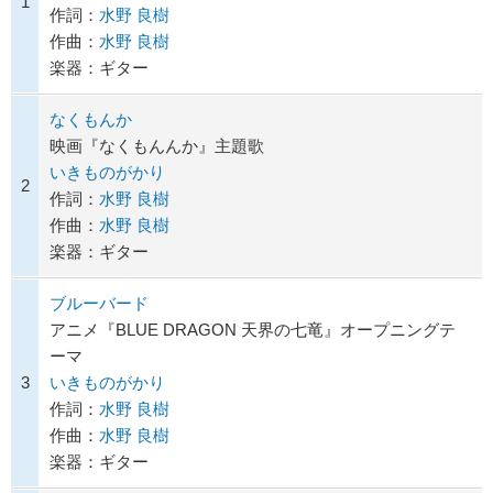
1
作詞：
水野 良樹
作曲：
水野 良樹
楽器：ギター
なくもんか
映画『なくもんんか』主題歌
いきものがかり
2
作詞：
水野 良樹
作曲：
水野 良樹
楽器：ギター
ブルーバード
アニメ『BLUE DRAGON 天界の七竜』オープニングテ
ーマ
3
いきものがかり
作詞：
水野 良樹
作曲：
水野 良樹
楽器：ギター