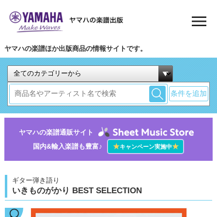
ヤマハの楽譜ほか出版商品の情報サイトです。
条件を追加
ヤマハの楽譜通販サイト
国内&輸入楽譜も豊富♪
★
★
キャンペーン実施中
ギター弾き語り
いきものがかり BEST SELECTION