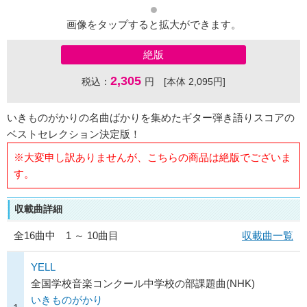
画像をタップすると拡大ができます。
絶版
2,305
税込：
円 [本体 2,095円]
いきものがかりの名曲ばかりを集めたギター弾き語りスコアの
ベストセレクション決定版！
※大変申し訳ありませんが、こちらの商品は絶版でございま
す。
収載曲詳細
全
16
曲中 1 ～ 10曲目
収載曲一覧
YELL
全国学校音楽コンクール中学校の部課題曲(NHK)
いきものがかり