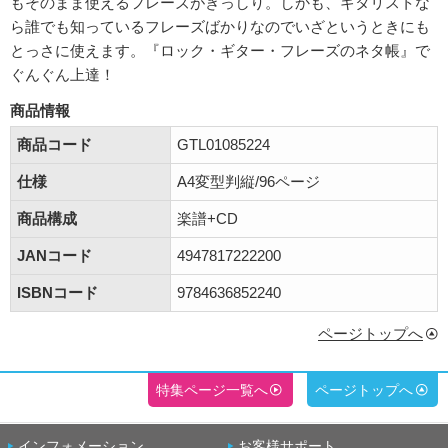
もそのまま使えるフレーズがぎっしり。しかも、ギタリストな
ら誰でも知っているフレーズばかりなのでいざというときにも
とっさに使えます。『ロック・ギター・フレーズのネタ帳』で
ぐんぐん上達！
商品情報
商品コード
GTL01085224
仕様
A4変型判縦/96ページ
商品構成
楽譜+CD
JANコード
4947817222200
ISBNコード
9784636852240
ページトップへ
特集ページ一覧へ
ページトップへ
インフォメーション
お客様サポート