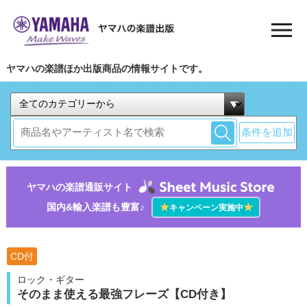
ヤマハの楽譜ほか出版商品の情報サイトです。
条件を追加
ヤマハの楽譜通販サイト
国内&輸入楽譜も豊富♪
★
★
キャンペーン実施中
CD付
ロック・ギター
そのまま使える最強フレーズ【CD付き】