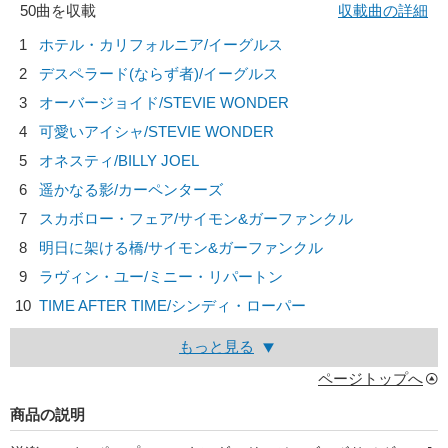
50曲を収載
収載曲の詳細
1
ホテル・カリフォルニア/
イーグルス
2
デスペラード(ならず者)/
イーグルス
3
オーバージョイド/
STEVIE WONDER
4
可愛いアイシャ/
STEVIE WONDER
5
オネスティ/
BILLY JOEL
6
遥かなる影/
カーペンターズ
7
スカボロー・フェア/
サイモン&ガーファンクル
8
明日に架ける橋/
サイモン&ガーファンクル
9
ラヴィン・ユー/
ミニー・リパートン
10
TIME AFTER TIME/
シンディ・ローパー
もっと見る
ページトップへ
商品の説明