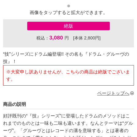
画像をタップすると拡大ができます。
絶版
3,080
税込：
円 [本体 2,800円]
“技”シリーズにドラム編登場!! その名も『ドラム・グルーヴの
技』！
※大変申し訳ありませんが、こちらの商品は絶版でございま
す。
ページトップへ
商品の説明
好評既刊の“『技』シリーズ”に登場したドラムのメソッドはこ
れまでのものとは一味も二味も違います。なんとテーマは“グル
ーヴ”。「グルーヴとはレコードの溝を意味する」とは著者の