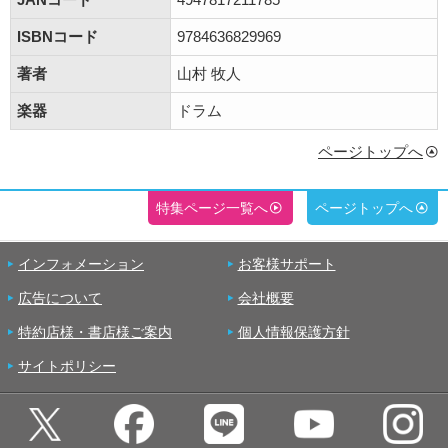
ISBNコード
9784636829969
著者
山村 牧人
楽器
ドラム
ページトップへ
特集ページ一覧へ
ページトップへ
インフォメーション
お客様サポート
広告について
会社概要
特約店様・書店様ご案内
個人情報保護方針
サイトポリシー