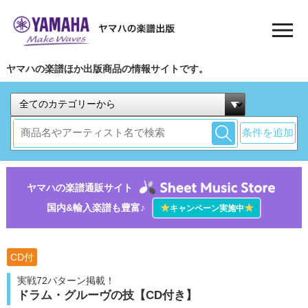
ヤマハの楽譜ほか出版商品の情報サイトです。
条件を追加
ヤマハの楽譜通販サイト
国内&輸入楽譜も豊富♪
★
★
キャンペーン実施中
CD付
実戦72パターン掲載！
ドラム・グルーヴの技【CD付き】