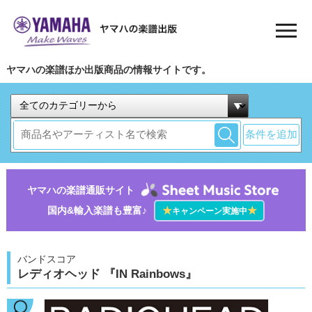
ヤマハの楽譜ほか出版商品の情報サイトです。
条件を追加
ヤマハの楽譜通販サイト
国内&輸入楽譜も豊富♪
★
★
キャンペーン実施中
バンドスコア
レディオヘッド 『IN Rainbows』