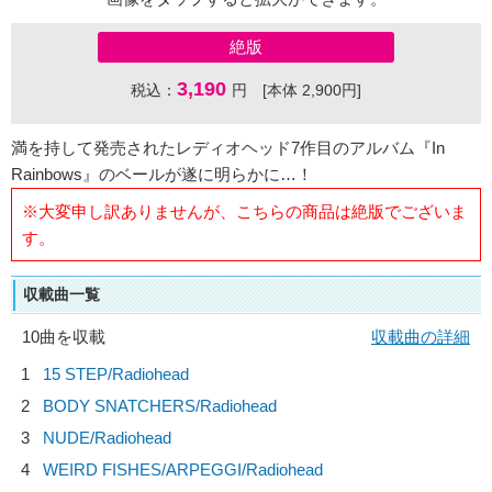
絶版
3,190
税込：
円 [本体 2,900円]
満を持して発売されたレディオヘッド7作目のアルバム『In
Rainbows』のベールが遂に明らかに…！
※大変申し訳ありませんが、こちらの商品は絶版でございま
す。
収載曲一覧
10曲を収載
収載曲の詳細
1
15 STEP/
Radiohead
2
BODY SNATCHERS/
Radiohead
3
NUDE/
Radiohead
4
WEIRD FISHES/ARPEGGI/
Radiohead