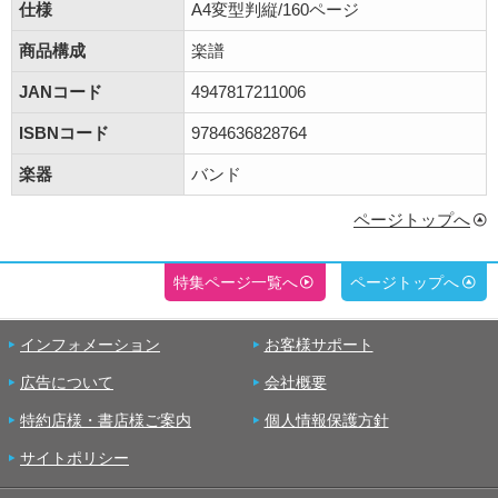
仕様
A4変型判縦/160ページ
商品構成
楽譜
JANコード
4947817211006
ISBNコード
9784636828764
楽器
バンド
ページトップへ
特集ページ一覧へ
ページトップへ
インフォメーション
お客様サポート
広告について
会社概要
特約店様・書店様ご案内
個人情報保護方針
サイトポリシー