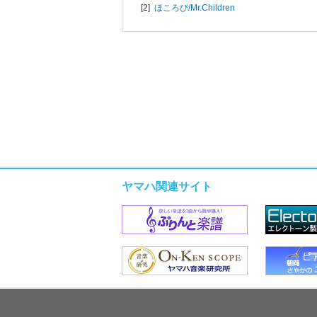
[2]
ほころび/
Mr.Children
ヤマハ関連サイト