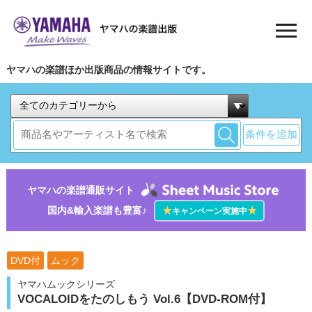
ヤマハの楽譜ほか出版商品の情報サイトです。
条件を追加
ヤマハの楽譜通販サイト
国内&輸入楽譜も豊富♪
★
★
キャンペーン実施中
DVD付
ムック
ヤマハムックシリーズ
VOCALOIDをたのしもう Vol.6【DVD-ROM付】