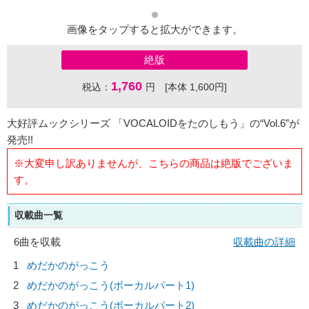
画像をタップすると拡大ができます。
絶版
1,760
税込：
円 [本体 1,600円]
大好評ムックシリーズ 「VOCALOIDをたのしもう」の“Vol.6”が
発売!!
※大変申し訳ありませんが、こちらの商品は絶版でございま
す。
収載曲一覧
6曲を収載
収載曲の詳細
1
めだかのがっこう
2
めだかのがっこう(ボーカルパート1)
3
めだかのがっこう(ボーカルパート2)