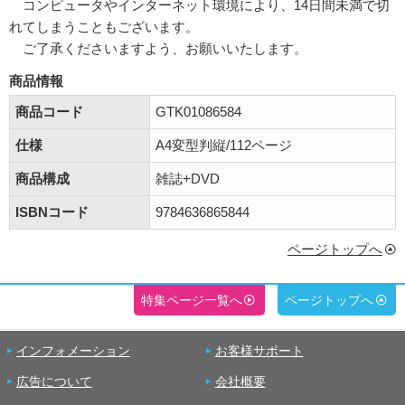
コンピュータやインターネット環境により、14日間未満で切
れてしまうこともございます。
ご了承くださいますよう、お願いいたします。
商品情報
商品コード
GTK01086584
仕様
A4変型判縦/112ページ
商品構成
雑誌+DVD
ISBNコード
9784636865844
ページトップへ
特集ページ一覧へ
ページトップへ
インフォメーション
お客様サポート
広告について
会社概要