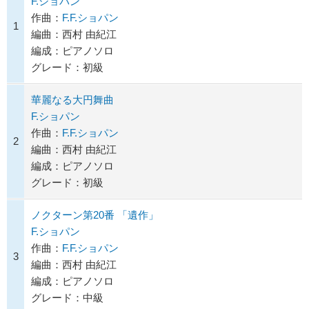
F.ショパン
作曲：
F.F.ショパン
1
編曲：西村 由紀江
編成：ピアノソロ
グレード：初級
華麗なる大円舞曲
F.ショパン
作曲：
F.F.ショパン
2
編曲：西村 由紀江
編成：ピアノソロ
グレード：初級
ノクターン第20番 「遺作」
F.ショパン
作曲：
F.F.ショパン
3
編曲：西村 由紀江
編成：ピアノソロ
グレード：中級