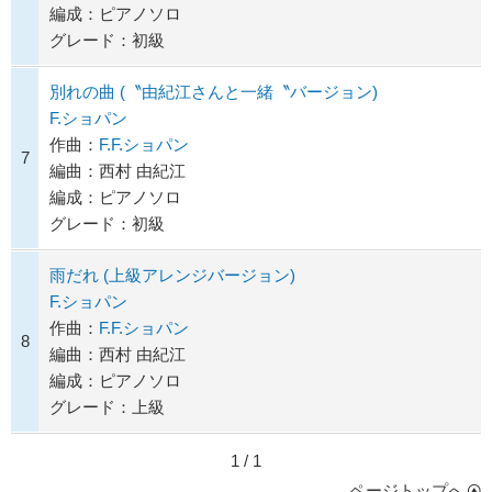
編成：ピアノソロ
グレード：初級
別れの曲 (〝由紀江さんと一緒〝バージョン)
F.ショパン
作曲：
F.F.ショパン
7
編曲：西村 由紀江
編成：ピアノソロ
グレード：初級
雨だれ (上級アレンジバージョン)
F.ショパン
作曲：
F.F.ショパン
8
編曲：西村 由紀江
編成：ピアノソロ
グレード：上級
1 / 1
ページトップへ