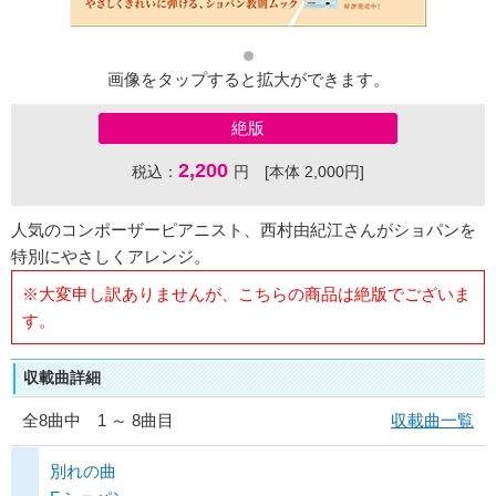
画像をタップすると拡大ができます。
絶版
2,200
税込：
円 [本体 2,000円]
人気のコンポーザーピアニスト、西村由紀江さんがショパンを
特別にやさしくアレンジ。
※大変申し訳ありませんが、こちらの商品は絶版でございま
す。
収載曲詳細
全
8
曲中 1 ～ 8曲目
収載曲一覧
別れの曲