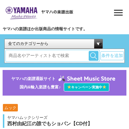
ヤマハの楽譜ほか出版商品の情報サイトです。
条件を追加
ヤマハの楽譜通販サイト
国内&輸入楽譜も豊富♪
★
★
キャンペーン実施中
ムック
ヤマハムックシリーズ
西村由紀江の誰でもショパン【CD付】