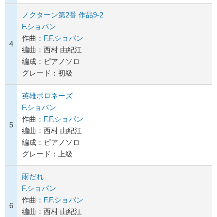
ノクターン第2番 作品9-2
F.ショパン
作曲：
F.F.ショパン
4
編曲：西村 由紀江
編成：ピアノソロ
グレード：初級
英雄ポロネーズ
F.ショパン
作曲：
F.F.ショパン
5
編曲：西村 由紀江
編成：ピアノソロ
グレード：上級
雨だれ
F.ショパン
作曲：
F.F.ショパン
6
編曲：西村 由紀江