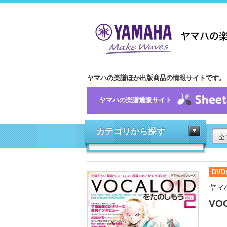
ヤマハの楽譜ほか出版商品の情報サイトです。
ヤマハの楽譜通販サイト
カテゴリから探す
全
DVD
ヤマ
VO