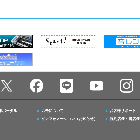
集ポータル
広告について
お客様サポート
インフォメーション（お知らせ）
特約店様・書店様