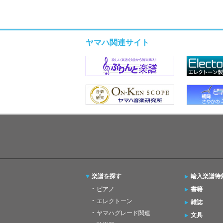
ヤマハ関連サイト
楽譜を探す
輸入楽譜特
ピアノ
書籍
エレクトーン
雑誌
ヤマハグレード関連
文具