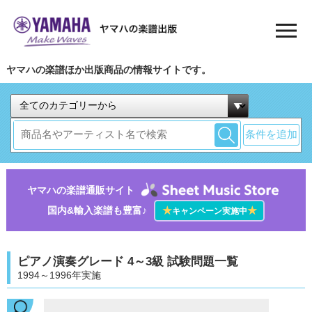
ヤマハの楽譜ほか出版商品の情報サイトです。
条件を追加
ヤマハの楽譜通販サイト
国内&輸入楽譜も豊富♪
★
★
キャンペーン実施中
ピアノ演奏グレード 4～3級 試験問題一覧
1994～1996年実施