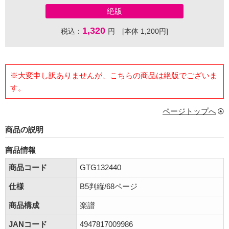
絶版
1,320
税込：
円 [本体 1,200円]
※大変申し訳ありませんが、こちらの商品は絶版でございま
す。
ページトップへ
商品の説明
商品情報
商品コード
GTG132440
仕様
B5判縦/68ページ
商品構成
楽譜
JANコード
4947817009986