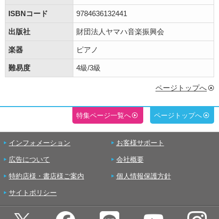
ISBNコード
9784636132441
出版社
財団法人ヤマハ音楽振興会
楽器
ピアノ
難易度
4級/3級
ページトップへ
特集ページ一覧へ
ページトップへ
インフォメーション
お客様サポート
広告について
会社概要
特約店様・書店様ご案内
個人情報保護方針
サイトポリシー