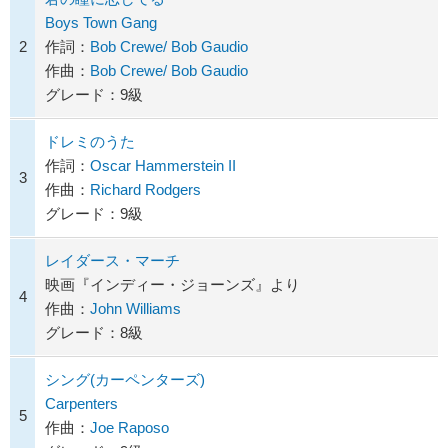
Boys Town Gang
2
作詞：
Bob Crewe/ Bob Gaudio
作曲：
Bob Crewe/ Bob Gaudio
グレード：9級
ドレミのうた
作詞：
Oscar Hammerstein II
3
作曲：
Richard Rodgers
グレード：9級
レイダース・マーチ
映画『インディー・ジョーンズ』より
4
作曲：
John Williams
グレード：8級
シング(カーペンターズ)
Carpenters
5
作曲：
Joe Raposo