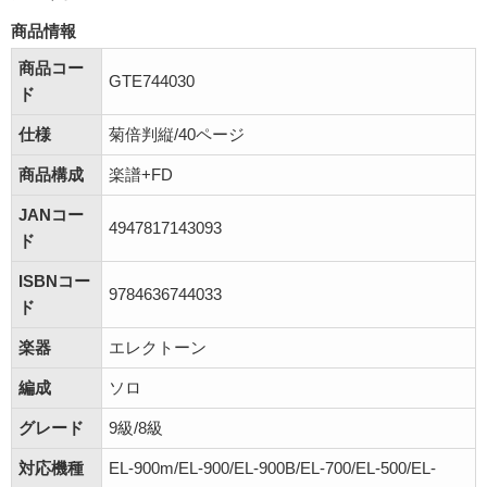
商品情報
商品コー
GTE744030
ド
仕様
菊倍判縦/40ページ
商品構成
楽譜+FD
JANコー
4947817143093
ド
ISBNコー
9784636744033
ド
楽器
エレクトーン
編成
ソロ
グレード
9級/8級
対応機種
EL-900m/EL-900/EL-900B/EL-700/EL-500/EL-