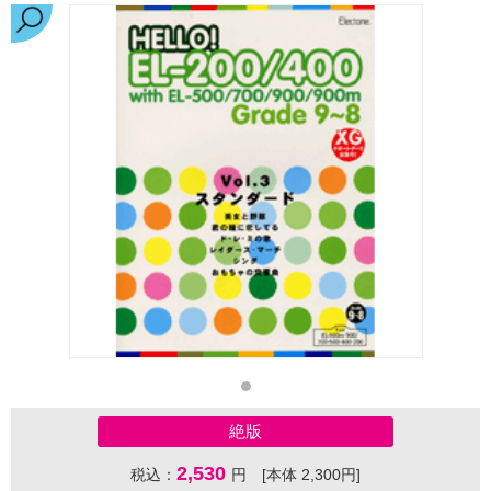
絶版
2,530
税込：
円 [本体 2,300円]