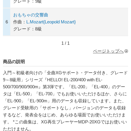
グレード：9級
おもちゃの交響曲
6
作曲：
L.Mozart{Leopold Mozart}
グレード：8級
1 / 1
ページトップへ
商品の説明
入門～初級者向けの「全曲XGサポート・データ付き、グレード
9～8級用」シリーズ『HELLO! EL-200/400 with EL-
500/700/900/900m』第3弾です。「EL-200」「EL-400」のデー
タは「EL-500」「EL-700」でもお使いいただけるほか、さらに
「EL-900」「EL-900m」用のデータも収録しています。また、
グレード受験用の「サポートなし」バージョンのデータも収録
するなど、発表会をはじめ、あらゆる場面でお使いいただけま
す。 *この曲集は、XG再生プレーヤーMDP-20XGではお使いい
ただけません。