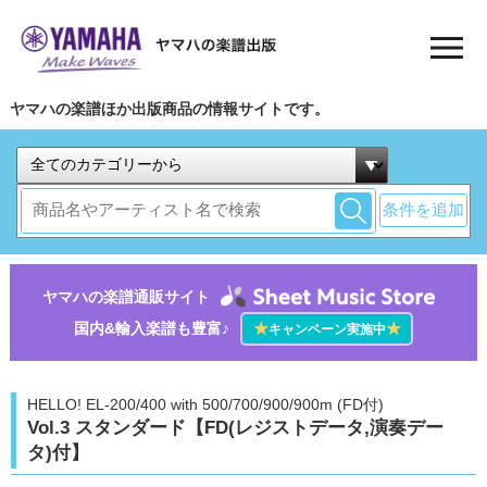
ヤマハの楽譜ほか出版商品の情報サイトです。
条件を追加
ヤマハの楽譜通販サイト
国内&輸入楽譜も豊富♪
★
★
キャンペーン実施中
HELLO! EL-200/400 with 500/700/900/900m (FD付)
Vol.3 スタンダード【FD(レジストデータ,演奏デー
タ)付】