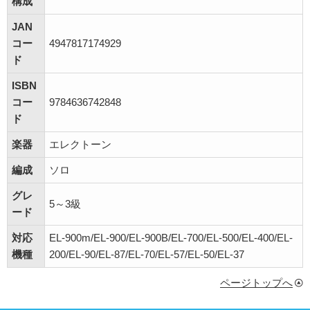
構成
JAN
コー
4947817174929
ド
ISBN
コー
9784636742848
ド
楽器
エレクトーン
編成
ソロ
グレ
5～3級
ード
対応
EL-900m/EL-900/EL-900B/EL-700/EL-500/EL-400/EL-
機種
200/EL-90/EL-87/EL-70/EL-57/EL-50/EL-37
ページトップへ