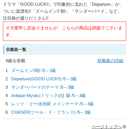
ドラマ「GOOD LUCK!!」で印象的に流れた「Departure」が、
ついに楽譜化!!「ズームイン!! 朝!」「サンダーバード」など、
注目曲が盛りだくさん!!
※大変申し訳ありませんが、こちらの商品は絶版でございま
す。
収載曲一覧
6曲を収載
収載曲の詳細
1
ズームイン!!朝! /5～3級
2
Departure(GOOD LUCK!!) /5～3級
3
サンダーバードのテーマ /5～3級
4
Antique Mystic(トリック)/
辻 陽
/5～3級
5
レッツ・ゴー!永田町 メインテーマ /5～3級
6
CHASER(ツール・ド・フランス) /5～3級
ページトップへ