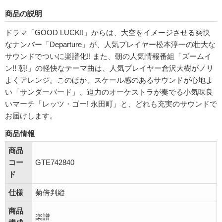
商品の説明
ドラマ「GOOD LUCK!!」からは、大空をイメージさせる爽快
なナンバー「Departure」が、人気プレイヤー松本淳一の壮大な
サウンドでついに楽譜化!! また、朝の人気情報番組「ズームイ
ン!! 朝!」の軽快なテーマ曲は、人気プレイヤー倉沢大樹がノリ
よくアレンジ。このほか、スケール感のあるサウンドが心地よ
い「サンダーバード」、迫力のオーケストラが奏でる小気味良
いマーチ「レッツ・ゴー! 永田町」と、どれも充実のサウンドで
お届けします。
商品情報
商品
コー
GTE742840
ド
仕様
菊倍判縦
商品
楽譜