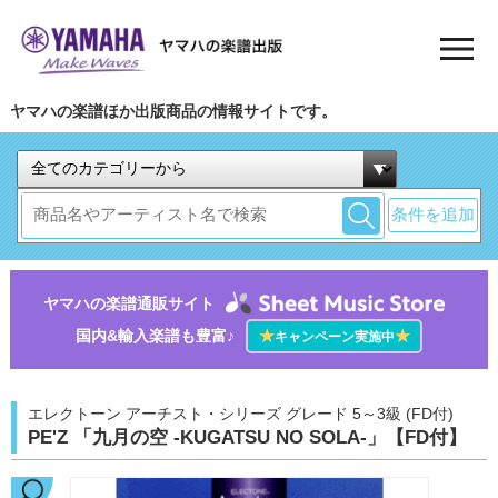
ヤマハの楽譜ほか出版商品の情報サイトです。
条件を追加
ヤマハの楽譜通販サイト
国内&輸入楽譜も豊富♪
★
★
キャンペーン実施中
エレクトーン アーチスト・シリーズ グレード 5～3級 (FD付)
PE'Z 「九月の空 -KUGATSU NO SOLA-」【FD付】