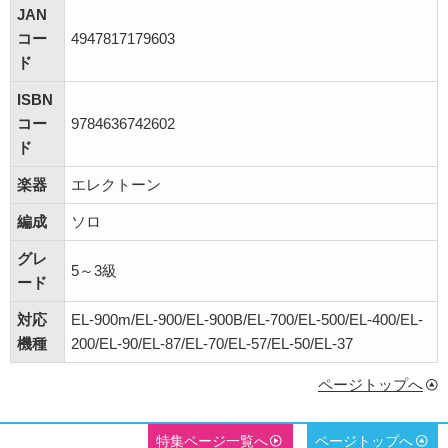
JAN
コー
4947817179603
ド
ISBN
コー
9784636742602
ド
楽器
エレクトーン
編成
ソロ
グレ
5～3級
ード
対応
EL-900m/EL-900/EL-900B/EL-700/EL-500/EL-400/EL-
機種
200/EL-90/EL-87/EL-70/EL-57/EL-50/EL-37
ページトップへ
特集ページ一覧へ
ページトップへ