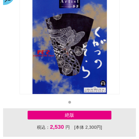
絶版
2,530
税込：
円 [本体 2,300円]