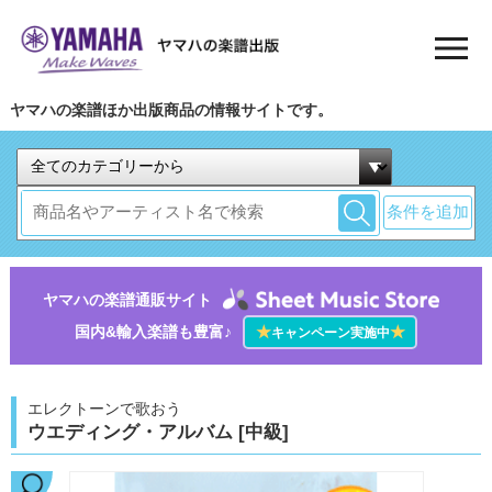
ヤマハの楽譜ほか出版商品の情報サイトです。
条件を追加
ヤマハの楽譜通販サイト
国内&輸入楽譜も豊富♪
★
★
キャンペーン実施中
エレクトーンで歌おう
ウエディング・アルバム [中級]