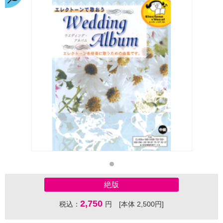
絶版
2,750
税込：
円 [本体 2,500円]