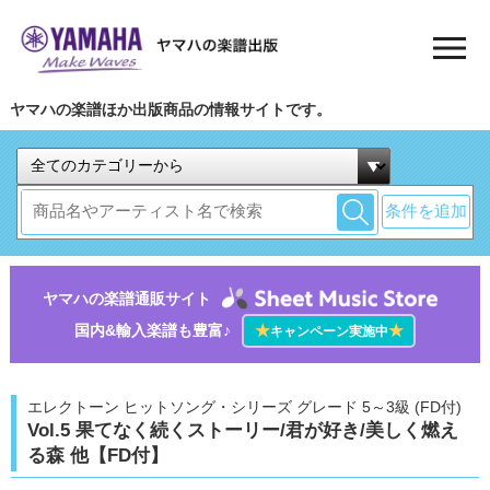
ヤマハの楽譜ほか出版商品の情報サイトです。
条件を追加
ヤマハの楽譜通販サイト
国内&輸入楽譜も豊富♪
★
★
キャンペーン実施中
エレクトーン ヒットソング・シリーズ グレード 5～3級 (FD付)
Vol.5 果てなく続くストーリー/君が好き/美しく燃え
る森 他【FD付】