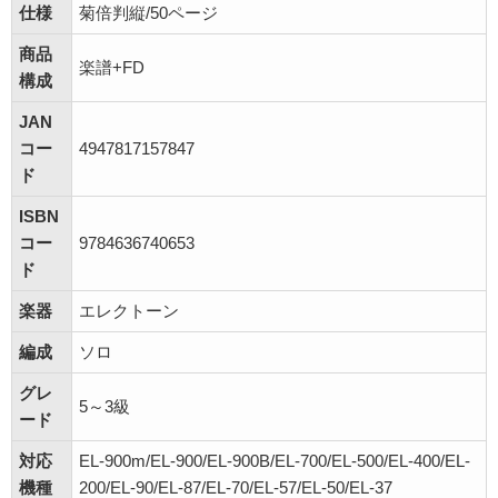
仕様
菊倍判縦/50ページ
商品
楽譜+FD
構成
JAN
コー
4947817157847
ド
ISBN
コー
9784636740653
ド
楽器
エレクトーン
編成
ソロ
グレ
5～3級
ード
対応
EL-900m/EL-900/EL-900B/EL-700/EL-500/EL-400/EL-
機種
200/EL-90/EL-87/EL-70/EL-57/EL-50/EL-37