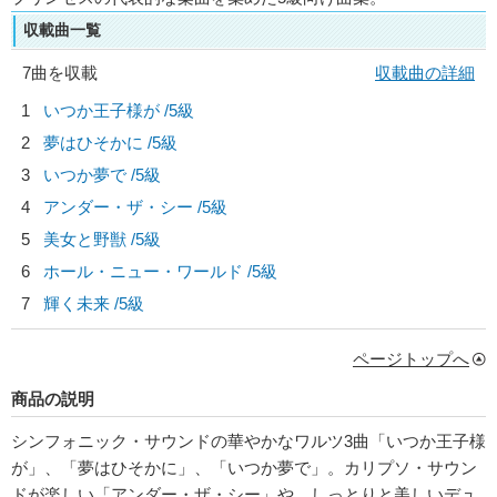
収載曲一覧
7曲を収載
収載曲の詳細
1
いつか王子様が /5級
2
夢はひそかに /5級
3
いつか夢で /5級
4
アンダー・ザ・シー /5級
5
美女と野獣 /5級
6
ホール・ニュー・ワールド /5級
7
輝く未来 /5級
ページトップへ
商品の説明
シンフォニック・サウンドの華やかなワルツ3曲「いつか王子様
が」、「夢はひそかに」、「いつか夢で」。カリプソ・サウン
ドが楽しい「アンダー・ザ・シー」や、しっとりと美しいデュ