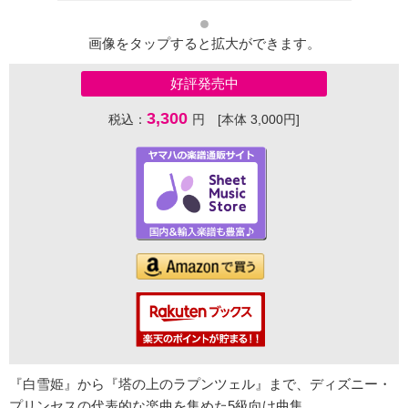
画像をタップすると拡大ができます。
好評発売中
3,300
税込：
円 [本体 3,000円]
『白雪姫』から『塔の上のラプンツェル』まで、ディズニー・
プリンセスの代表的な楽曲を集めた5級向け曲集。