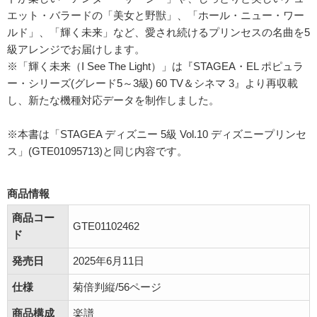
エット・バラードの「美女と野獣」、「ホール・ニュー・ワー
ルド」、「輝く未来」など、愛され続けるプリンセスの名曲を5
級アレンジでお届けします。
※「輝く未来（I See The Light）」は『STAGEA・EL ポピュラ
ー・シリーズ(グレード5～3級) 60 TV＆シネマ 3』より再収載
し、新たな機種対応データを制作しました。
※本書は「STAGEA ディズニー 5級 Vol.10 ディズニープリンセ
ス」(GTE01095713)と同じ内容です。
商品情報
商品コー
GTE01102462
ド
発売日
2025年6月11日
仕様
菊倍判縦/56ページ
商品構成
楽譜