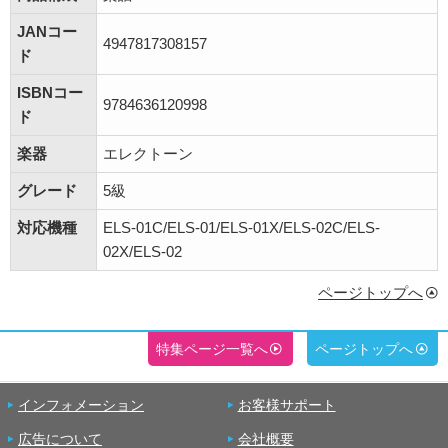
JANコー
4947817308157
ド
ISBNコー
9784636120998
ド
楽器
エレクトーン
グレード
5級
対応機種
ELS-01C/ELS-01/ELS-01X/ELS-02C/ELS-
02X/ELS-02
ページトップへ
特集ページ一覧へ
ページトップへ
インフォメーション
お客様サポート
広告について
会社概要