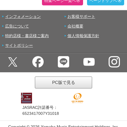
特集ページ一覧へ
ページトップへ
インフォメーション
お客様サポート
広告について
会社概要
特約店様・書店様ご案内
個人情報保護方針
サイトポリシー
PC版で見る
JASRAC許諾番号：
6523417007Y31018
Copyright ©
2026 Yamaha Music Entertainment Holdings, Inc.