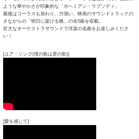
ような華やかさが印象的な「ボヘミアン・ラプソディ」、
最後はコーラスも加わり、力強い、映画のサウンドトラックの
さながらの「明日に架ける橋」の全5曲を収載。
壮大なオーケストラサウンドで洋楽の名曲をお楽しみくださ
い！
[ユア・ソング(僕の歌は君の歌)]
[愛を感じて]