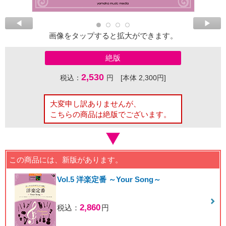
画像をタップすると拡大ができます。
絶版
2,530
税込：
円 [本体 2,300円]
大変申し訳ありませんが、
こちらの商品は絶版でございます。
この商品には、新版があります。
Vol.5 洋楽定番 ～Your Song～
2,860
税込：
円