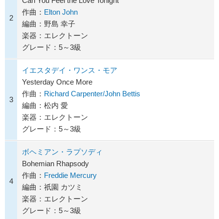
Can You Feel the Love Tonight
作曲：
Elton John
2
編曲：野島 幸子
楽器：エレクトーン
グレード：5～3級
イエスタデイ・ワンス・モア
Yesterday Once More
作曲：
Richard Carpenter/John Bettis
3
編曲：松内 愛
楽器：エレクトーン
グレード：5～3級
ボヘミアン・ラプソディ
Bohemian Rhapsody
作曲：
Freddie Mercury
4
編曲：祇園 カツミ
楽器：エレクトーン
グレード：5～3級