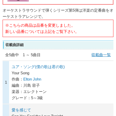
オーケストラサウンドで弾くシリーズ第5弾は洋楽の定番曲をオ
ーケストラアレンジで。
※こちらの商品は品番を変更しました。
新しい品番については上記をご覧下さい。
収載曲詳細
全
5
曲中 1 ～ 5曲目
収載曲一覧
ユア・ソング(僕の歌は君の歌)
Your Song
作曲：
Elton John
1
編曲：川島 容子
楽器：エレクトーン
グレード：5～3級
愛を感じて