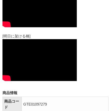
[明日に架ける橋]
商品情報
商品コー
GTE01097279
ド