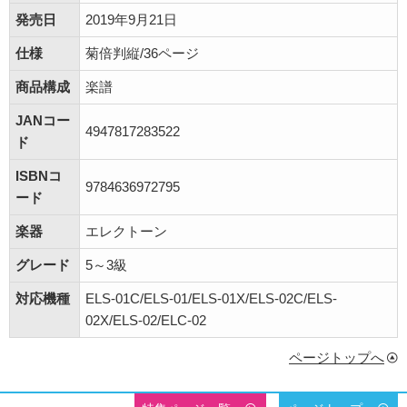
発売日
2019年9月21日
仕様
菊倍判縦/36ページ
商品構成
楽譜
JANコー
4947817283522
ド
ISBNコ
9784636972795
ード
楽器
エレクトーン
グレード
5～3級
対応機種
ELS-01C/ELS-01/ELS-01X/ELS-02C/ELS-
02X/ELS-02/ELC-02
ページトップへ