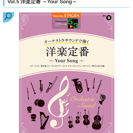
Vol.5 洋楽定番 ～Your Song～