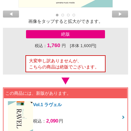
画像をタップすると拡大ができます。
絶版
1,760
税込：
円 [本体 1,600円]
大変申し訳ありませんが、
こちらの商品は絶版でございます。
この商品には、新版があります。
Vol.1 ラヴェル
2,090
税込：
円