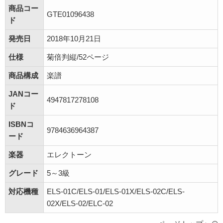
商品コー
GTE01096438
ド
発売日
2018年10月21日
仕様
菊倍判縦/52ページ
商品構成
楽譜
JANコー
4947817278108
ド
ISBNコ
9784636964387
ード
楽器
エレクトーン
グレード
5～3級
対応機種
ELS-01C/ELS-01/ELS-01X/ELS-02C/ELS-
02X/ELS-02/ELC-02