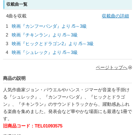
収載曲一覧
4曲を収載
収載曲の詳細
1
映画『カンフーパンダ』より /5～3級
2
映画『チキンラン』より /5～3級
3
映画『ヒックとドラゴン2』より /5～3級
4
映画『シュレック』より /5～3級
ページトップへ
商品の説明
人気作曲家ジョン・パウエルやハンス・ジマーが音楽を手掛け
る『シュレック』、『カンフーパンダ』、『ヒックとドラゴ
ン』、『チキンラン』のサウンドトラックから、躍動感あふれ
る楽曲を集めました。発表会など華やかな場面にも最適な1冊で
す。
旧商品コード：TEL01093575