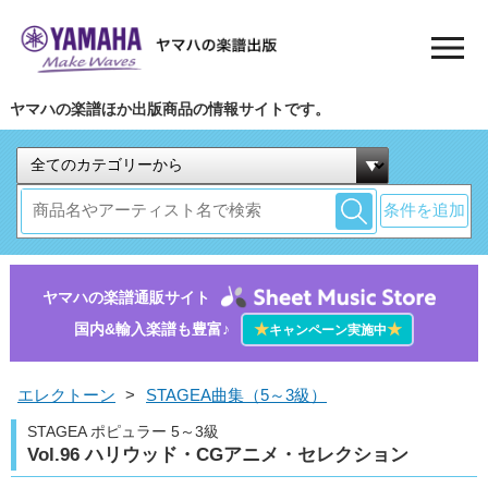
ヤマハの楽譜ほか出版商品の情報サイトです。
条件を追加
ヤマハの楽譜通販サイト
国内&輸入楽譜も豊富♪
★
★
キャンペーン実施中
エレクトーン
>
STAGEA曲集（5～3級）
STAGEA ポピュラー 5～3級
Vol.96 ハリウッド・CGアニメ・セレクション