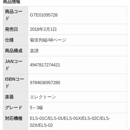
商品情報
商品コー
GTE01095728
ド
発売日
2018年2月1日
仕様
菊倍判縦/48ページ
商品構成
楽譜
JANコー
4947817274421
ド
ISBNコー
9784636957280
ド
楽器
エレクトーン
グレード
5～3級
対応機種
ELS-01C/ELS-01/ELS-01X/ELS-02C/ELS-
02X/ELS-02