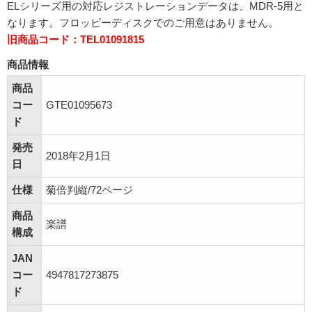
ELシリーズ用の対応レジストレーションデータは、MDR-5用と
なります。フロッピーディスクでのご用意はありません。
旧商品コード：TEL01091815
商品情報
商品
コー
GTE01095673
ド
発売
2018年2月1日
日
仕様
菊倍判縦/72ページ
商品
楽譜
構成
JAN
コー
4947817273875
ド