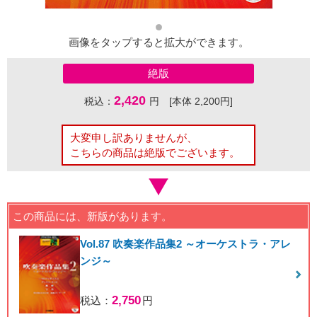
画像をタップすると拡大ができます。
絶版
2,420
税込：
円 [本体 2,200円]
大変申し訳ありませんが、
こちらの商品は絶版でございます。
この商品には、新版があります。
Vol.87 吹奏楽作品集2 ～オーケストラ・アレ
ンジ～
2,750
税込：
円