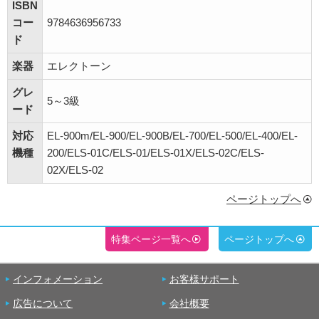
ISBN
コー
9784636956733
ド
楽器
エレクトーン
グレ
5～3級
ード
対応
EL-900m/EL-900/EL-900B/EL-700/EL-500/EL-400/EL-
機種
200/ELS-01C/ELS-01/ELS-01X/ELS-02C/ELS-
02X/ELS-02
ページトップへ
特集ページ一覧へ
ページトップへ
インフォメーション
お客様サポート
広告について
会社概要