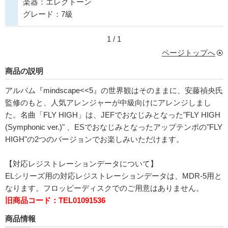
楽器：エレクトーン
グレード：7級
1 / 1
ページトップへ
商品の説明
アルバム『mindscape<<5』の世界観はそのままに、安藤禎央氏
監修のもと、人気アレンジャーが中級向けにアレンジしまし
た。名曲「FLY HIGH」は、JEFでおなじみとなった"FLY HIGH
(Symphonic ver.)" 、ESでおなじみとなったアップテンポの"FLY
HIGH"の2つのバージョンでお楽しみいただけます。
【対応レジストレーションデータについて】
ELシリーズ用の対応レジストレーションデータは、MDR-5用と
なります。フロッピーディスクでのご用意はありません。
旧商品コード：TEL01091536
商品情報