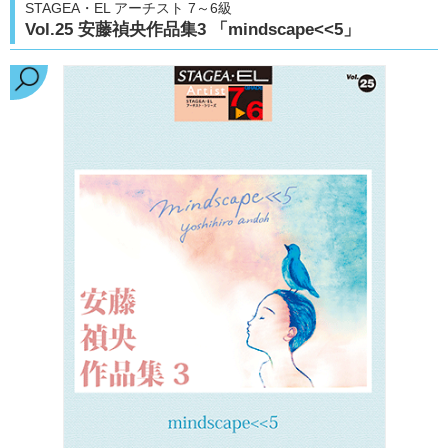
STAGEA・EL アーチスト 7～6級
Vol.25 安藤禎央作品集3 「mindscape<<5」