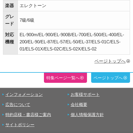
楽器
エレクトーン
グレ
7級/6級
ード
対応
EL-900m/EL-900/EL-900B/EL-700/EL-500/EL-400/EL-
機種
200/EL-90/EL-87/EL-57/EL-50/EL-37/ELS-01C/ELS-
01/ELS-01X/ELS-02C/ELS-02X/ELS-02
ページトップへ
特集ページ一覧へ
ページトップへ
インフォメーション
お客様サポート
広告について
会社概要
特約店様・書店様ご案内
個人情報保護方針
サイトポリシー