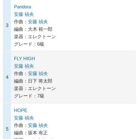
Pandora
安藤 禎央
作曲：
安藤 禎央
3
編曲：大木 裕一郎
楽器：エレクトーン
グレード：6級
FLY HIGH
安藤 禎央
作曲：
安藤 禎央
4
編曲：日下 将太郎
楽器：エレクトーン
グレード：7級
HOPE
安藤 禎央
作曲：
安藤 禎央
5
編曲：坂本 有正