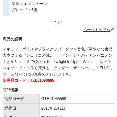
楽器：エレクトーン
グレード：6級
1 / 1
ページトップへ
商品の説明
スキャットボイスやブラスアップ・ダウン音色が華やかな倉沢
大樹による「ジェリコの戦い」、ドンピシャのアカンパニメン
トとS-サックスでひたれる「Twilight In Upper West」、新ドラ
ムキットでノリ良く弾ける「アンダー・ザ・シー」、HELLO!シ
リーズならではの充実のアレンジです。
旧商品コード：TEL01090685
商品情報
商品コード
GTE01095598
発売日
2018年2月1日