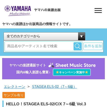
ヤマハの楽譜ほか出版商品の情報サイトです。
条件を追加
ヤマハの楽譜通販サイト
国内&輸入楽譜も豊富♪
★
★
キャンペーン実施中
エレクトーン
>
STAGEA ELS-02（7～6級）
サンプル有り
HELLO！STAGEA ELS-02/C/X 7～6級 Vol.3