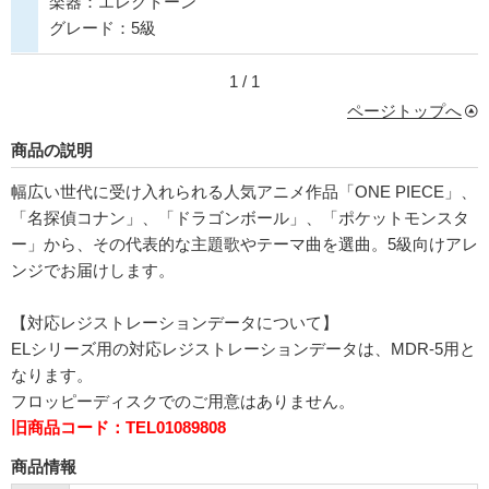
楽器：エレクトーン
グレード：5級
1 / 1
ページトップへ
商品の説明
幅広い世代に受け入れられる人気アニメ作品「ONE PIECE」、
「名探偵コナン」、「ドラゴンボール」、「ポケットモンスタ
ー」から、その代表的な主題歌やテーマ曲を選曲。5級向けアレ
ンジでお届けします。
【対応レジストレーションデータについて】
ELシリーズ用の対応レジストレーションデータは、MDR-5用と
なります。
フロッピーディスクでのご用意はありません。
旧商品コード：TEL01089808
商品情報