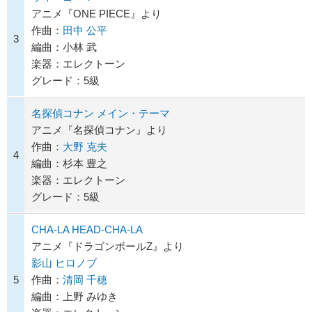
アニメ『ONE PIECE』より
作曲：
田中 公平
3
編曲：小林 武
楽器：エレクトーン
グレード：5級
名探偵コナン メイン・テーマ
アニメ『名探偵コナン』より
作曲：
大野 克夫
4
編曲：杉本 豊之
楽器：エレクトーン
グレード：5級
CHA-LA HEAD-CHA-LA
アニメ『ドラゴンボールZ』より
影山 ヒロノブ
5
作曲：
清岡 千穂
編曲：上野 みゆき