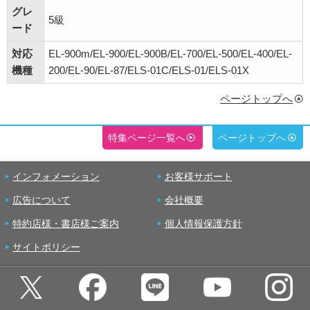
グレ
5級
ード
対応
EL-900m/EL-900/EL-900B/EL-700/EL-500/EL-400/EL-
機種
200/EL-90/EL-87/ELS-01C/ELS-01/ELS-01X
ページトップへ
特集ページ一覧へ
ページトップへ
インフォメーション
お客様サポート
広告について
会社概要
特約店様・書店様ご案内
個人情報保護方針
サイトポリシー