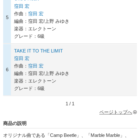
窪田 宏
作曲：
窪田 宏
5
編曲：窪田 宏/上野 みゆき
楽器：エレクトーン
グレード：6級
TAKE IT TO THE LIMIT
窪田 宏
作曲：
窪田 宏
6
編曲：窪田 宏/上野 みゆき
楽器：エレクトーン
グレード：6級
1 / 1
ページトップへ
商品の説明
オリジナル曲である「Camp Beetle」、「Marble Marble」、