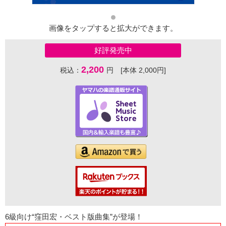
画像をタップすると拡大ができます。
好評発売中
2,200
税込：
円 [本体 2,000円]
6級向け“窪田宏・ベスト版曲集”が登場！