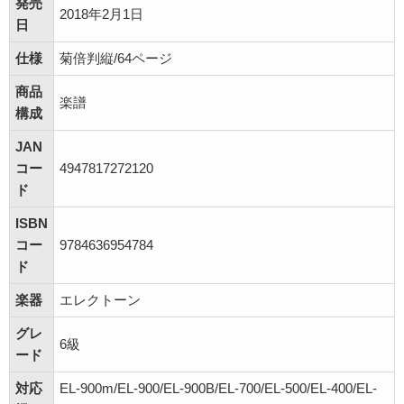
発売
2018年2月1日
日
仕様
菊倍判縦/64ページ
商品
楽譜
構成
JAN
コー
4947817272120
ド
ISBN
コー
9784636954784
ド
楽器
エレクトーン
グレ
6級
ード
対応
EL-900m/EL-900/EL-900B/EL-700/EL-500/EL-400/EL-