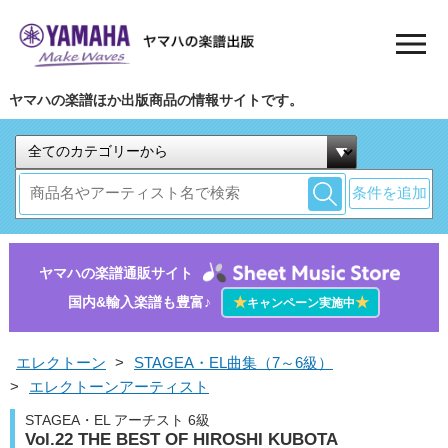
ヤマハの楽譜ほか出版商品の情報サイトです。
条件を追加
ヤマハの楽譜通販サイト
国内&輸入楽譜も豊富♪
★
★
キャンペーン実施中
エレクトーン
>
STAGEA・EL曲集（7～6級）
>
エレクトーンアーティスト
STAGEA・EL アーチスト 6級
Vol.22 THE BEST OF HIROSHI KUBOTA