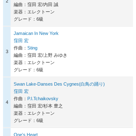
2
編曲：窪田 宏/内田 誠
楽器：エレクトーン
グレード：6級
Jamaican In New York
窪田 宏
作曲：
Sting
3
編曲：窪田 宏/上野 みゆき
楽器：エレクトーン
グレード：6級
Swan Lake-Danses Des Cygnes(白鳥の踊り)
窪田 宏
作曲：
P.I.Tchaikovsky
4
編曲：窪田 宏/杉本 豊之
楽器：エレクトーン
グレード：6級
One's Heart