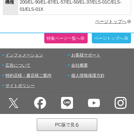
機種
200/EL-90/EL-87/EL-57/EL-50/EL-37/ELS-01C/ELS-
01/ELS-01X
ページトップへ
特集ページ一覧へ
ページトップへ
インフォメーション
お客様サポート
広告について
会社概要
特約店様・書店様ご案内
個人情報保護方針
サイトポリシー
PC版で見る