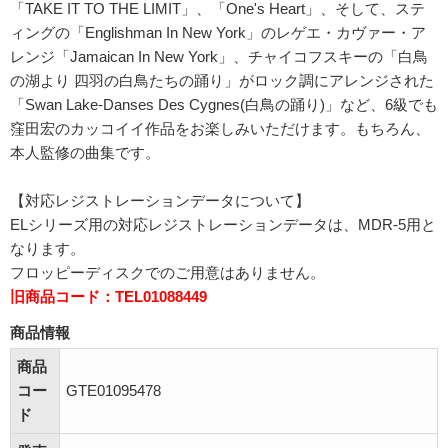
「TAKE IT TO THE LIMIT」、「One's Heart」、そして、ステ
ィングの「Englishman In New York」のレゲエ・カヴァー・ア
レンジ「Jamaican In New York」、チャイコフスキーの「白鳥
の湖より 四羽の白鳥たちの踊り」がロック調にアレンジされた
「Swan Lake-Danses Des Cygnes(白鳥の踊り)」など、6級でも
窪田宏のカッコイイ作品をお楽しみいただけます。もちろん、
本人監修の曲集です。
【対応レジストレーションデータについて】
ELシリーズ用の対応レジストレーションデータは、MDR-5用と
なります。
フロッピーディスクでのご用意はありません。
旧商品コード：TEL01088449
商品情報
商品
コー
GTE01095478
ド