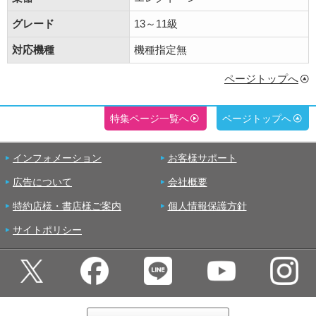
グレード
13～11級
対応機種
機種指定無
ページトップへ
特集ページ一覧へ
ページトップへ
インフォメーション
お客様サポート
広告について
会社概要
特約店様・書店様ご案内
個人情報保護方針
サイトポリシー