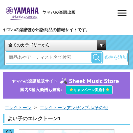
ヤマハの楽譜ほか出版商品の情報サイトです。
条件を追加
ヤマハの楽譜通販サイト
国内&輸入楽譜も豊富♪
★
★
キャンペーン実施中
エレクトーン
>
エレクトーンアンサンブル/その他
よい子のエレクトーン1