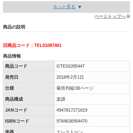
もっと見る
ページトップへ
商品の説明
旧商品コード：TEL01087401
商品情報
商品コード
GTE01095447
発売日
2018年2月1日
仕様
菊倍判縦/36ページ
商品構成
楽譜
JANコード
4947817271819
ISBNコード
9784636954470
楽器
エレクトーン