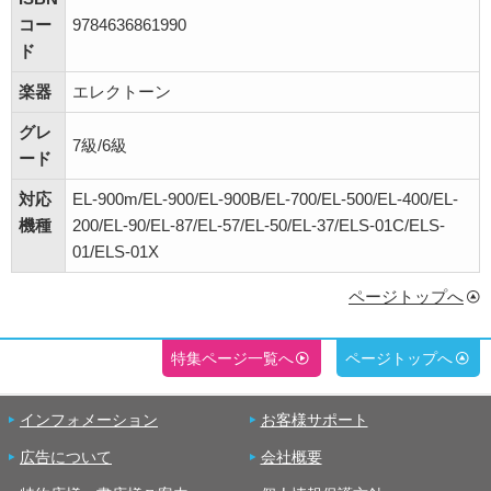
コー
9784636861990
ド
楽器
エレクトーン
グレ
7級/6級
ード
対応
EL-900m/EL-900/EL-900B/EL-700/EL-500/EL-400/EL-
機種
200/EL-90/EL-87/EL-57/EL-50/EL-37/ELS-01C/ELS-
01/ELS-01X
ページトップへ
特集ページ一覧へ
ページトップへ
インフォメーション
お客様サポート
広告について
会社概要