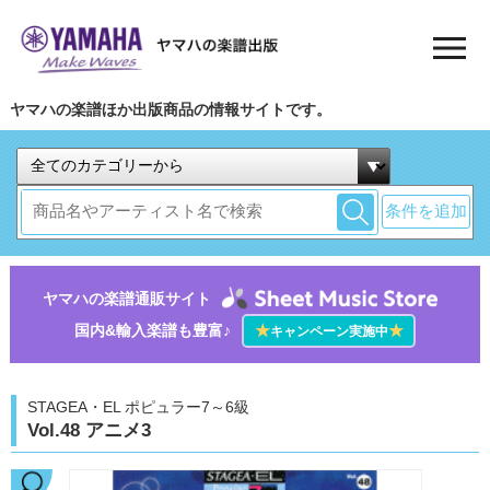
ヤマハの楽譜ほか出版商品の情報サイトです。
条件を追加
ヤマハの楽譜通販サイト
国内&輸入楽譜も豊富♪
★
★
キャンペーン実施中
STAGEA・EL ポピュラー7～6級
Vol.48 アニメ3