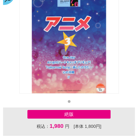
絶版
1,980
税込：
円 [本体 1,800円]