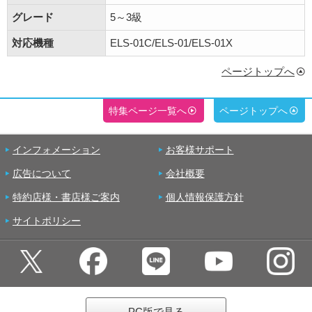
グレード
5～3級
対応機種
ELS-01C/ELS-01/ELS-01X
ページトップへ
特集ページ一覧へ
ページトップへ
インフォメーション
お客様サポート
広告について
会社概要
特約店様・書店様ご案内
個人情報保護方針
サイトポリシー
PC版で見る