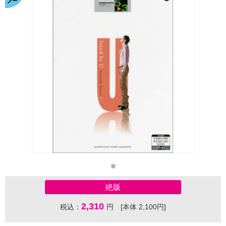
絶版
2,310
税込：
円 [本体 2,100円]