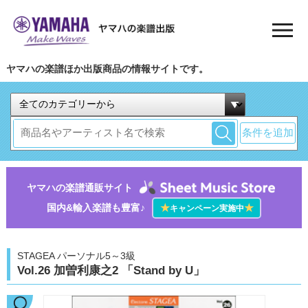
ヤマハの楽譜ほか出版商品の情報サイトです。
条件を追加
ヤマハの楽譜通販サイト
国内&輸入楽譜も豊富♪
★
★
キャンペーン実施中
STAGEA パーソナル5～3級
Vol.26 加曽利康之2 「Stand by U」