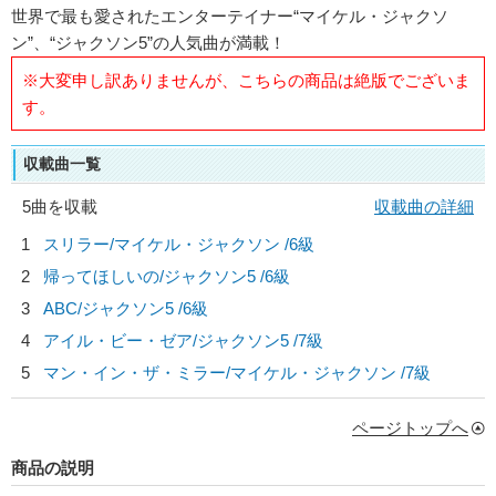
世界で最も愛されたエンターテイナー“マイケル・ジャクソ
ン”、“ジャクソン5”の人気曲が満載！
※大変申し訳ありませんが、こちらの商品は絶版でございま
す。
収載曲一覧
5曲を収載
収載曲の詳細
1
スリラー/
マイケル・ジャクソン
/6級
2
帰ってほしいの/
ジャクソン5
/6級
3
ABC/
ジャクソン5
/6級
4
アイル・ビー・ゼア/
ジャクソン5
/7級
5
マン・イン・ザ・ミラー/
マイケル・ジャクソン
/7級
ページトップへ
商品の説明