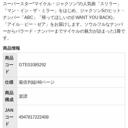
スーパースター“マイケル・ジャクソン”の人気曲「スリラー」
「マン・イン・ザ・ミラー」をはじめ、ジャクソン5のヒット・
ナンバー「ABC」「帰ってほしいの(I WANT YOU BACK)」
「アイル・ビー・ゼア」をお届けします。ソウルフルなナンバ
ーからバラード・ナンバーまでマイケルの魅力が詰まった1冊で
す。
商品情報
商品
コー
GTE01085292
ド
仕様
菊倍判縦/48ページ
商品
楽譜
構成
JAN
コー
4947817222408
ド