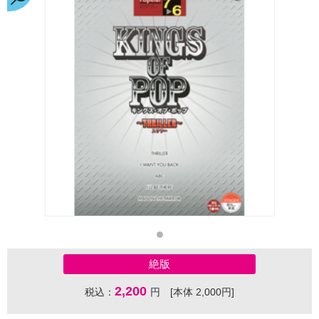
絶版
2,200
税込：
円 [本体 2,000円]