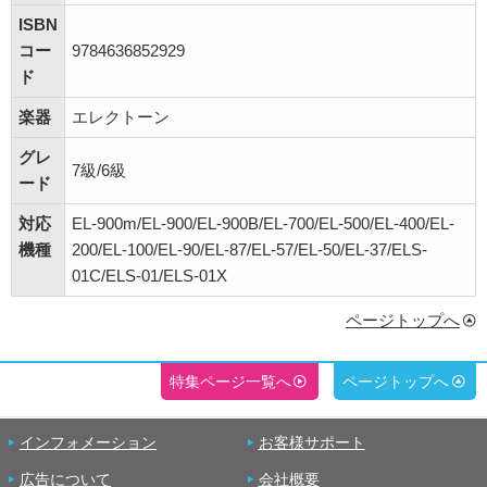
ISBN
コー
9784636852929
ド
楽器
エレクトーン
グレ
7級/6級
ード
対応
EL-900m/EL-900/EL-900B/EL-700/EL-500/EL-400/EL-
機種
200/EL-100/EL-90/EL-87/EL-57/EL-50/EL-37/ELS-
01C/ELS-01/ELS-01X
ページトップへ
特集ページ一覧へ
ページトップへ
インフォメーション
お客様サポート
広告について
会社概要