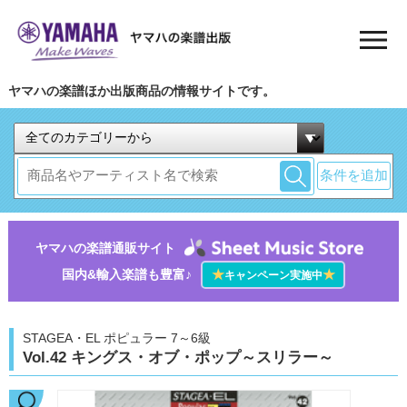
ヤマハの楽譜ほか出版商品の情報サイトです。
条件を追加
ヤマハの楽譜通販サイト
国内&輸入楽譜も豊富♪
★
★
キャンペーン実施中
STAGEA・EL ポピュラー 7～6級
Vol.42 キングス・オブ・ポップ～スリラー～