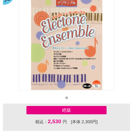
絶版
2,530
税込：
円 [本体 2,300円]