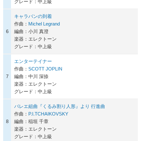
グレード：中上級
キャラバンの到着
作曲：
Michel Legrand
6
編曲：小川 真澄
楽器：エレクトーン
グレード：中上級
エンターテイナー
作曲：
SCOTT JOPLIN
7
編曲：中川 深捺
楽器：エレクトーン
グレード：中上級
バレエ組曲『くるみ割り人形』より 行進曲
作曲：
P.I.TCHAIKOVSKY
8
編曲：稲垣 千章
楽器：エレクトーン
グレード：中上級