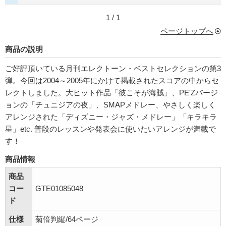
1 / 1
ページトップへ
商品の説明
ご好評頂いている月刊エレクトーン・ベストセレクションの第3
弾。今回は2004～2005年にかけて掲載されたスコアの中からセ
レクトしました。大ヒット作品「彼こそが海賊」、PE'Zバージ
ョンの「チュニジアの夜」、SMAPメドレー、やさしく楽しく
アレンジされた「ディズニー・ジャズ・メドレー」「キラキラ
星」etc. 普段のレッスンや発表会に使いたいアレンジが満載で
す！
商品情報
商品
コー
GTE01085048
ド
仕様
菊倍判縦/64ページ