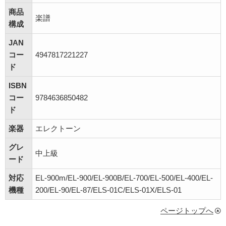
商品
楽譜
構成
JAN
コー
4947817221227
ド
ISBN
コー
9784636850482
ド
楽器
エレクトーン
グレ
中上級
ード
対応
EL-900m/EL-900/EL-900B/EL-700/EL-500/EL-400/EL-
機種
200/EL-90/EL-87/ELS-01C/ELS-01X/ELS-01
ページトップへ