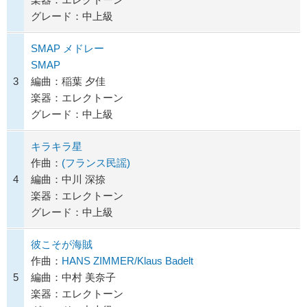
グレード：中上級
SMAP メドレー
SMAP
3
編曲：稲葉 夕佳
楽器：エレクトーン
グレード：中上級
キラキラ星
作曲：
(フランス民謡)
4
編曲：中川 深捺
楽器：エレクトーン
グレード：中上級
彼こそが海賊
作曲：
HANS ZIMMER/Klaus Badelt
5
編曲：中村 美奈子
楽器：エレクトーン