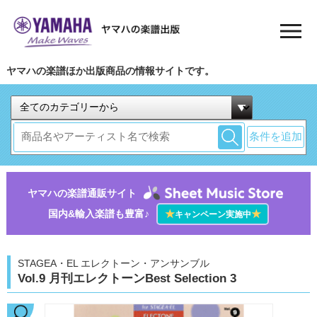
ヤマハの楽譜ほか出版商品の情報サイトです。
条件を追加
ヤマハの楽譜通販サイト
国内&輸入楽譜も豊富♪
★
★
キャンペーン実施中
STAGEA・EL エレクトーン・アンサンブル
Vol.9 月刊エレクトーンBest Selection 3