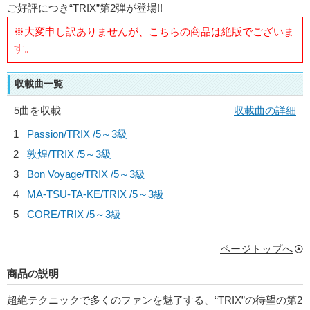
ご好評につき“TRIX”第2弾が登場!!
※大変申し訳ありませんが、こちらの商品は絶版でございま
す。
収載曲一覧
5曲を収載
収載曲の詳細
1
Passion/
TRIX
/5～3級
2
敦煌/
TRIX
/5～3級
3
Bon Voyage/
TRIX
/5～3級
4
MA-TSU-TA-KE/
TRIX
/5～3級
5
CORE/
TRIX
/5～3級
ページトップへ
商品の説明
超絶テクニックで多くのファンを魅了する、“TRIX”の待望の第2