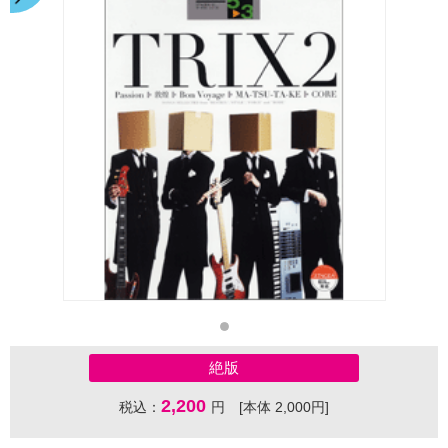
絶版
2,200
税込：
円 [本体 2,000円]