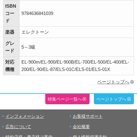
ISBN
コー
9784636841039
ド
楽器
エレクトーン
グレ
5～3級
ード
対応
EL-900m/EL-900/EL-900B/EL-700/EL-500/EL-400/EL-
機種
200/EL-90/EL-87/ELS-01C/ELS-01/ELS-01X
ページトップへ
特集ページ一覧へ
ページトップへ
インフォメーション
お客様サポート
広告について
会社概要