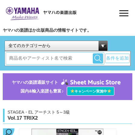
ヤマハの楽譜ほか出版商品の情報サイトです。
条件を追加
ヤマハの楽譜通販サイト
国内&輸入楽譜も豊富♪
★
★
キャンペーン実施中
STAGEA・EL アーチスト 5～3級
Vol.17 TRIX2