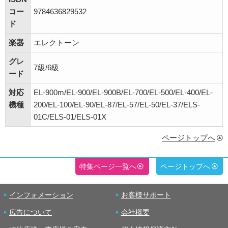
コー
9784636829532
ド
楽器
エレクトーン
グレ
7級/6級
ード
対応
EL-900m/EL-900/EL-900B/EL-700/EL-500/EL-400/EL-
機種
200/EL-100/EL-90/EL-87/EL-57/EL-50/EL-37/ELS-
01C/ELS-01/ELS-01X
ページトップへ
特集ページ一覧へ
ページトップへ
インフォメーション
お客様サポート
広告について
会社概要