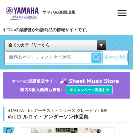
ヤマハの楽譜ほか出版商品の情報サイトです。
条件を追加
ヤマハの楽譜通販サイト
国内&輸入楽譜も豊富♪
★
★
キャンペーン実施中
STAGEA・EL アーチスト・シリーズ グレード 7～6級
Vol.11 ルロイ・アンダーソン作品集