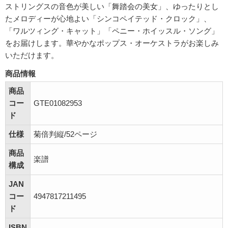
ストリングスの音色が美しい「舞踏会の美女」、ゆったりとし
たメロディーが心地よい「シンコペイテッド・クロック」、
「ワルツィング・キャット」「ペニー・ホイッスル・ソング」
をお届けします。華やかなポップス・オーケストラがお楽しみ
いただけます。
商品情報
商品
コー
GTE01082953
ド
仕様
菊倍判縦/52ページ
商品
楽譜
構成
JAN
コー
4947817211495
ド
ISBN