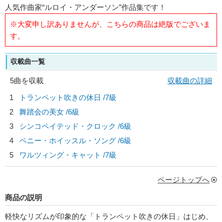
人気作曲家“ルロイ・アンダーソン”作品集です！
※大変申し訳ありませんが、こちらの商品は絶版でございま
す。
収載曲一覧
5曲を収載
収載曲の詳細
1
トランペット吹きの休日 /7級
2
舞踏会の美女 /6級
3
シンコペイテッド・クロック /6級
4
ペニー・ホイッスル・ソング /6級
5
ワルツィング・キャット /7級
ページトップへ
商品の説明
軽快なリズムが印象的な「トランペット吹きの休日」はじめ、