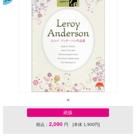
絶版
2,090
税込：
円 [本体 1,900円]