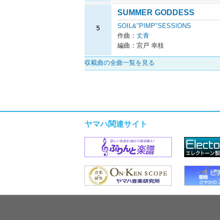
SUMMER GODDESS
SOIL&"PIMP"SESSIONS
5
作曲：
丈青
編曲：宮戸 幸枝
収載曲の全曲一覧を見る
ヤマハ関連サイト