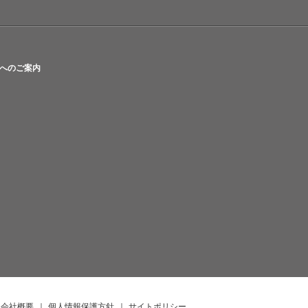
へのご案内
会社概要
｜
個人情報保護方針
｜
サイトポリシー