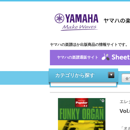
ヤマハの楽譜ほか出版商品の情報サイトです。
ヤマハの楽譜通販サイト
カテゴリから探す
全
エレ
Vo
「オ