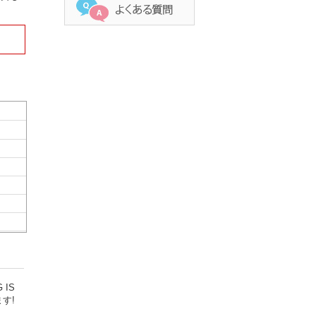
IS
す!