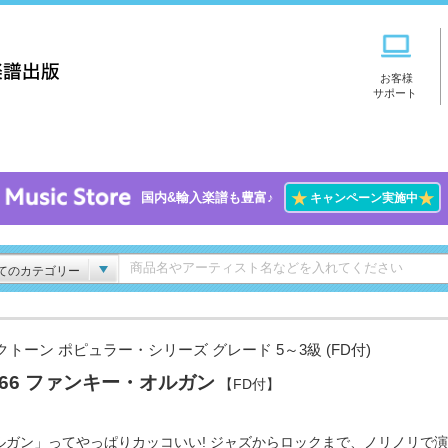
お客様
サポート
★
★
国内&輸入楽譜も豊富♪
キャンペーン実施中
てのカテゴリー
クトーン ポピュラー・シリーズ グレード 5～3級 (FD付)
l.66 ファンキー・オルガン
【FD付】
ルガン」ってやっぱりカッコいい! ジャズからロックまで、ノリノリで