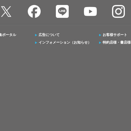
集ポータル
広告について
お客様サポート
インフォメーション（お知らせ）
特約店様・書店様