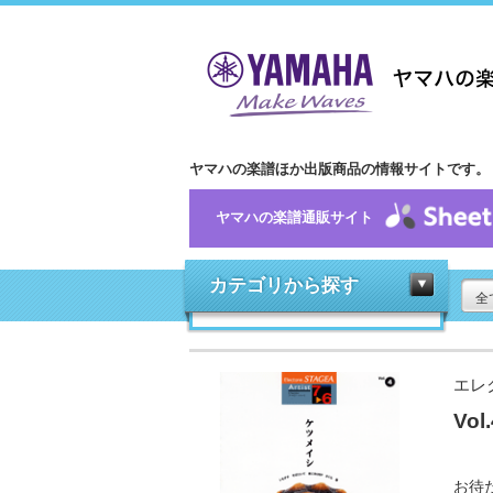
ヤマハの楽譜ほか出版商品の情報サイトです。
ヤマハの楽譜通販サイト
カテゴリから探す
全
エレ
Vo
お待