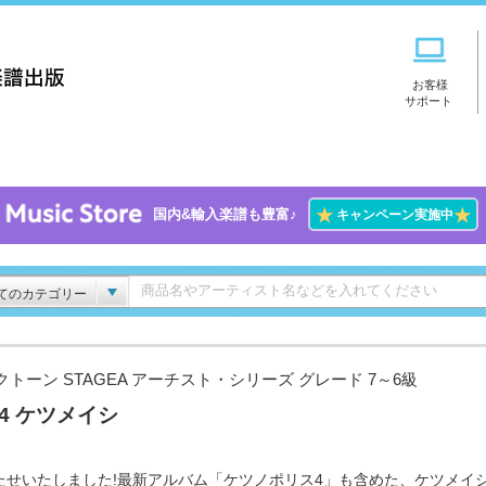
お客様
サポート
★
★
国内&輸入楽譜も豊富♪
キャンペーン実施中
てのカテゴリー
クトーン STAGEA アーチスト・シリーズ グレード 7～6級
l.4 ケツメイシ
たせいたしました!最新アルバム「ケツノポリス4」も含めた、ケツメイ