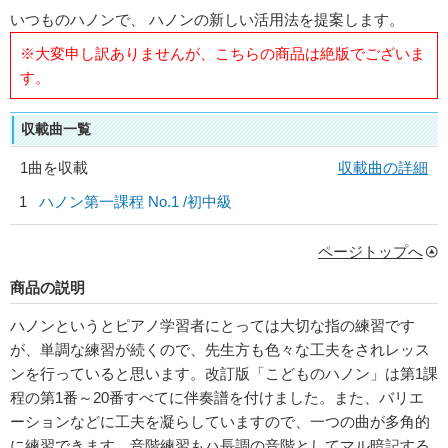
いつものハノンで、 ハノンの新しい活用法を提案します。
※大変申し訳ありませんが、こちらの商品は絶版でございま
す。
収載曲一覧
1曲を収載
収載曲の詳細
1
ハノン第一課程 No.1 /初中級
ページトップへ
商品の説明
ハノンというとピアノ学習者にとっては大切な指の練習です
が、単調な練習が続くので、先生方も色々な工夫をされレッス
ンを行っていると思います。改訂版「こどものハノン」は第1課
程の第1番～20番すべてに伴奏譜を付けました。また、バリエ
ーションなどに工夫を凝らしていますので、一つの曲が多角的
に練習できます。音階練習もハ長調の音階としてマル暗記する