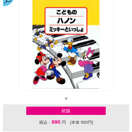
絶版
990
税込：
円 [本体 900円]