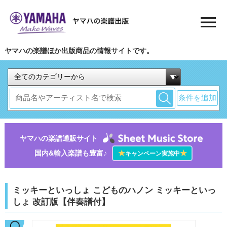
ヤマハの楽譜ほか出版商品の情報サイトです。
条件を追加
ヤマハの楽譜通販サイト
国内&輸入楽譜も豊富♪
★
★
キャンペーン実施中
ミッキーといっしょ こどものハノン ミッキーといっ
しょ 改訂版【伴奏譜付】