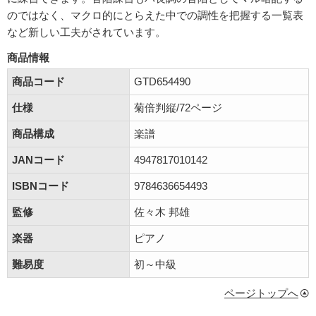
のではなく、マクロ的にとらえた中での調性を把握する一覧表
など新しい工夫がされています。
商品情報
商品コード
GTD654490
仕様
菊倍判縦/72ページ
商品構成
楽譜
JANコード
4947817010142
ISBNコード
9784636654493
監修
佐々木 邦雄
楽器
ピアノ
難易度
初～中級
ページトップへ