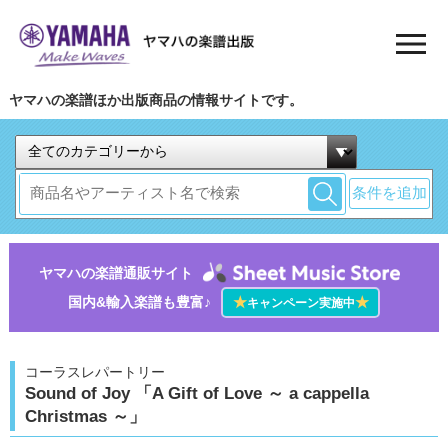
ヤマハの楽譜ほか出版商品の情報サイトです。
条件を追加
ヤマハの楽譜通販サイト
国内&輸入楽譜も豊富♪
★
★
キャンペーン実施中
コーラスレパートリー
Sound of Joy 「A Gift of Love ～ a cappella
Christmas ～」