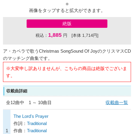
画像をタップすると拡大ができます。
絶版
1,885
税込：
円 [本体 1,714円]
ア・カペラで歌うChristmas SongSound Of JoyのクリスマスCD
のマッチング曲集です。
※大変申し訳ありませんが、こちらの商品は絶版でございま
す。
収載曲詳細
全
12
曲中 1 ～ 10曲目
収載曲一覧
The Lord's Prayer
作詞：
Traditional
1
作曲：
Traditional