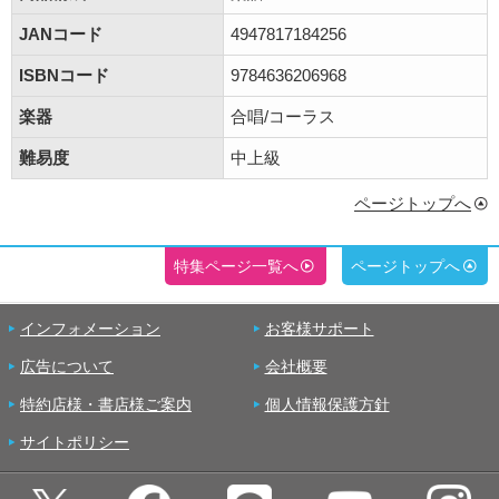
JANコード
4947817184256
ISBNコード
9784636206968
楽器
合唱/コーラス
難易度
中上級
ページトップへ
特集ページ一覧へ
ページトップへ
インフォメーション
お客様サポート
広告について
会社概要
特約店様・書店様ご案内
個人情報保護方針
サイトポリシー