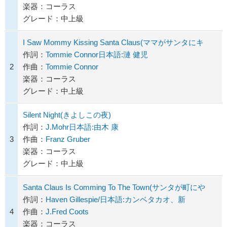
楽器：コーラス
グレード：中上級
I Saw Mommy Kissing Santa Claus(ママがサンタにキ
作詞：
Tommie Connor日本語:漣 健児
2
作曲：
Tommie Connor
楽器：コーラス
グレード：中上級
Silent Night(きよしこの夜)
作詞：
J.Mohr日本語:由木 康
3
作曲：
Franz Gruber
楽器：コーラス
グレード：中上級
Santa Claus Is Comming To The Town(サンタが町にや
作詞：
Haven Gillespie/日本語:カンベタカオ、新
4
作曲：
J.Fred Coots
楽器：コーラス