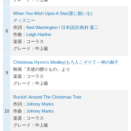
When You Wish Upon A Star(星に願いを)
ディズニー
作詞：
Ned Washington / 日本語詞:島村 葉二
8
作曲：
Leigh Harline
楽器：コーラス
グレード：中上級
Christmas Hymn's Medley(もろ人こぞりて～神の御子
映画「天使の贈りもの」より
9
楽器：コーラス
グレード：中上級
Rockin' Around The Christmas Tree
作詞：
Johnny Marks
10
作曲：
Johnny Marks
楽器：コーラス
グレード：中上級