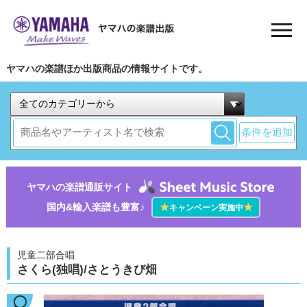
ヤマハの楽譜ほか出版商品の情報サイトです。
条件を追加
ヤマハの楽譜通販サイト
国内&輸入楽譜も豊富♪
★
★
キャンペーン実施中
児童二部合唱
さくら(独唱)/さとうきび畑