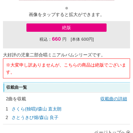
画像をタップすると拡大ができます。
絶版
660
税込：
円 [本体 600円]
大好評の児童二部合唱ミニアルバムシリーズです。
※大変申し訳ありませんが、こちらの商品は絶版でございま
す。
収載曲一覧
2曲を収載
収載曲の詳細
1
さくら(独唱)/
森山 直太朗
2
さとうきび畑/
森山 良子
ページトップへ