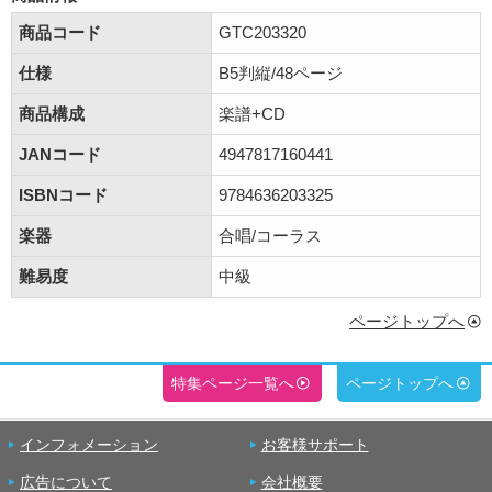
商品コード
GTC203320
仕様
B5判縦/48ページ
商品構成
楽譜+CD
JANコード
4947817160441
ISBNコード
9784636203325
楽器
合唱/コーラス
難易度
中級
ページトップへ
特集ページ一覧へ
ページトップへ
インフォメーション
お客様サポート
広告について
会社概要