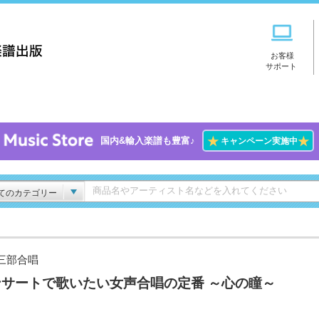
お客様
サポート
★
★
国内&輸入楽譜も豊富♪
キャンペーン実施中
てのカテゴリー
三部合唱
ンサートで歌いたい女声合唱の定番 ～心の瞳～