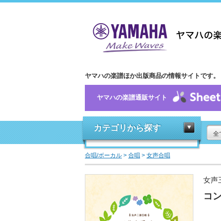
ヤマハの楽譜ほか出版商品の情報サイトです。
ヤマハの楽譜通販サイト
カテゴリから探す
全
合唱/ボーカル
>
合唱
>
女声合唱
女声
コ