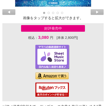
画像をタップすると拡大ができます。
好評発売中
3,080
税込：
円 [本体 2,800円]