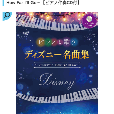
How Far I'll Go～【ピアノ伴奏CD付】