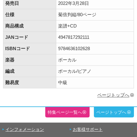
発売日
2022年3月28日
仕様
菊倍判縦/80ページ
商品構成
楽譜+CD
JANコード
4947817292111
ISBNコード
9784636102628
楽器
ボーカル
編成
ボーカル/ピアノ
難易度
中級
ページトップへ
特集ページ一覧へ
ページトップへ
インフォメーション
お客様サポート