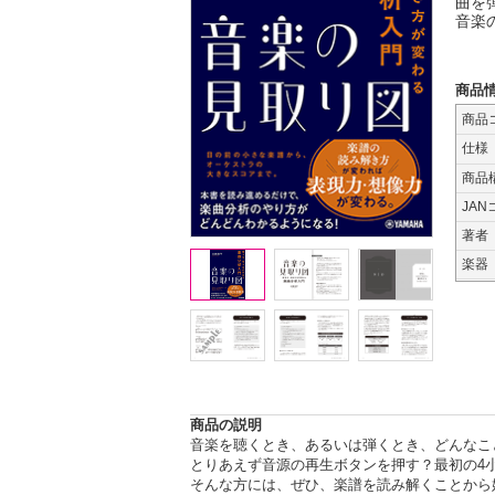
曲を
音楽
商品
商品
仕様
商品
JAN
著者
楽器
商品の説明
音楽を聴くとき、あるいは弾くとき、どんなこ
とりあえず音源の再生ボタンを押す？最初の4
そんな方には、ぜひ、楽譜を読み解くことから