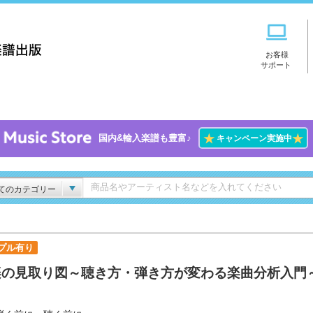
お客様
サポート
★
★
国内&輸入楽譜も豊富♪
キャンペーン実施中
てのカテゴリー
プル有り
楽の見取り図～聴き方・弾き方が変わる楽曲分析入門