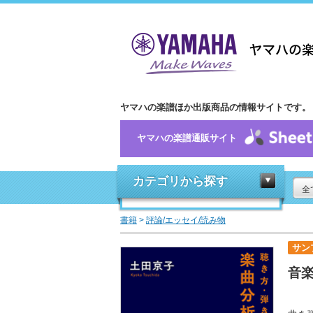
ヤマハの楽譜ほか出版商品の情報サイトです。
ヤマハの楽譜通販サイト
カテゴリから探す
全
書籍
>
評論/エッセイ/読み物
サン
音