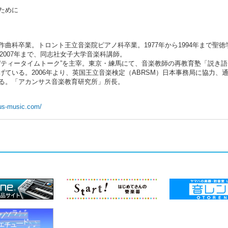
ために
曲科卒業。トロント王立音楽院ピアノ科卒業。1977年から1994年まで聖徳
2007年まで、同志社女子大学音楽科講師。
“ティータイムトーク”を主宰。東京・練馬にて、音楽教師の再教育塾「説き語
ている。2006年より、英国王立音楽検定（ABRSM）日本事務局に協力、
る。「アカンサス音楽教育研究所」所長。
hus-music.com/