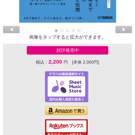
画像をタップすると拡大ができます。
好評発売中
2,200
税込：
円 [本体 2,000円]