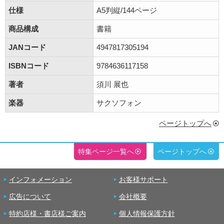
仕様
A5判縦/144ページ
商品構成
書籍
JANコード
4947817305194
ISBNコード
9784636117158
著者
須川 展也
楽器
サクソフォン
ページトップへ
特集ページ一覧へ
ページトップへ
インフォメーション
お客様サポート
広告について
会社概要
特約店様・書店様ご案内
個人情報保護方針