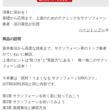
演奏に深みを！
基礎から応用まで、上達のためのテクニックをサクソフォーン
奏者・須川展也が伝授
ページトップへ
商品の説明
基本奏法から高度な技術まで、サクソフォーン界のトップ奏者
がていねいに解説。
上達のヒントは“気づき”と“実践力”にある！ 唯一無二のサクソ
フォーン読本！！
※本書は「絶対！うまくなる サクソフォーン100のコツ」
(GTB01091353)と同じ内容です。
第1章 サクソフォーンを吹く前に知っておこう
第2章 サクソフォーンを吹いてみよう
第3章 基礎奏法と練習方法