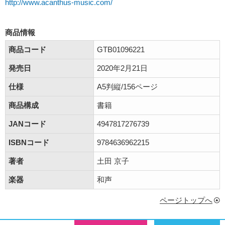
http://www.acanthus-music.com/
商品情報
商品コード
GTB01096221
発売日
2020年2月21日
仕様
A5判縦/156ページ
商品構成
書籍
JANコード
4947817276739
ISBNコード
9784636962215
著者
土田 京子
楽器
和声
ページトップへ