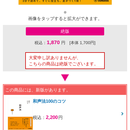
画像をタップすると拡大ができます。
絶版
1,870
税込：
円 [本体 1,700円]
大変申し訳ありませんが、
こちらの商品は絶版でございます。
この商品には、新版があります。
和声法100のコツ
2,200
税込：
円