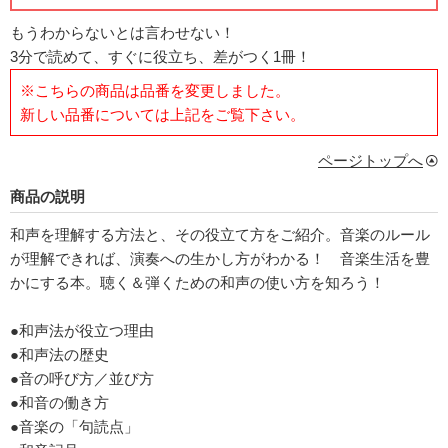
もうわからないとは言わせない！
3分で読めて、すぐに役立ち、差がつく1冊！
※こちらの商品は品番を変更しました。
新しい品番については上記をご覧下さい。
ページトップへ
商品の説明
和声を理解する方法と、その役立て方をご紹介。音楽のルール
が理解できれば、演奏への生かし方がわかる！ 音楽生活を豊
かにする本。聴く＆弾くための和声の使い方を知ろう！
●和声法が役立つ理由
●和声法の歴史
●音の呼び方／並び方
●和音の働き方
●音楽の「句読点」