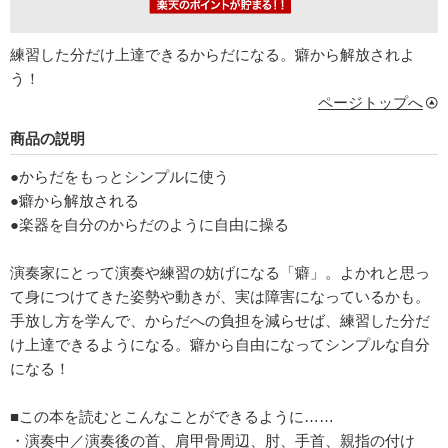
練習した分だけ上達できるからだになる。癖から解放されよ
う！
ページトップへ
商品の説明
●からだをもっとシンプルに使う
●癖から解放される
●楽器を自分のからだのように自由に操る
演奏家にとって演奏や練習の妨げになる「癖」。よかれと思っ
て身につけてきた姿勢や動きが、実は障害になっているかも。
手放し方を学んで、からだへの負担を減らせば、練習した分だ
け上達できるようになる。癖から自由になってシンプルな自分
になる！
■この本を読むとこんなことができるように……
・演奏中／演奏後の首、肩甲骨周辺、肘、手首、親指の付け