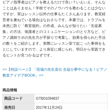
ピアノ指導者はピアノを教えるだけで良い？いえいえ、そんな
ことはありません！学校でそのノウハウを教わることは少ない
ですが、実はレッスン以外の仕事もたくさんあります。教室経
営者を兼ねている場合はなおさらです。本書では、トラブルを
未然に防ぐ「教室規約」の作成、みんなが知りたい「生徒募
集」の方法、保護者とのコミュニケーションのとり方など、ピ
アノ講師ラボの先生方が手探りで考案し、効果を得られた手法
の数々をご紹介します。実際にレッスン室で起こった事例をも
とにしていますので、より身近に感じられ、明日から実践でき
るヒントが見つかるはずです。
>>【特設ページ】「現場の先生直伝 生徒が夢中になる！ピアノ
教室アイデアBOOK」<<
商品情報
商品コード
GTB01094837
発売日
2017年11月24日