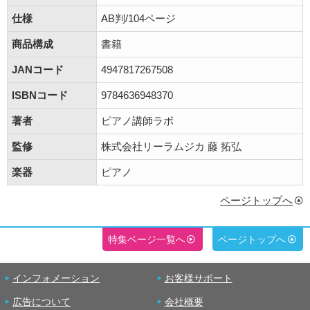
仕様
AB判/104ページ
商品構成
書籍
JANコード
4947817267508
ISBNコード
9784636948370
著者
ピアノ講師ラボ
監修
株式会社リーラムジカ 藤 拓弘
楽器
ピアノ
ページトップへ
特集ページ一覧へ
ページトップへ
インフォメーション
お客様サポート
広告について
会社概要